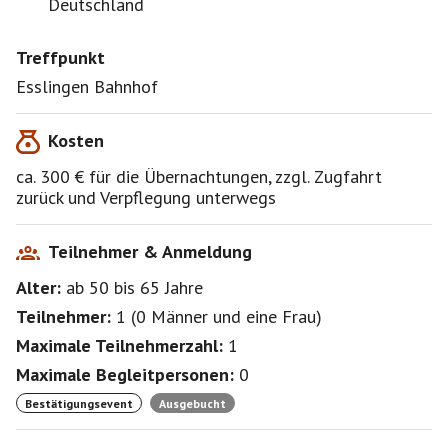
Deutschland
Treffpunkt
Esslingen Bahnhof
Kosten
ca. 300 € für die Übernachtungen, zzgl. Zugfahrt
zurück und Verpflegung unterwegs
Teilnehmer & Anmeldung
Alter:
ab 50
bis 65
Jahre
Teilnehmer:
1
(
0 Männer
und
eine Frau
)
Maximale Teilnehmerzahl:
1
Maximale Begleitpersonen:
0
Bestätigungsevent
Ausgebucht