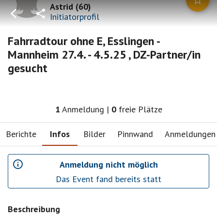
Astrid
(
60
)
Initiatorprofil
Fahrradtour ohne E, Esslingen -
Mannheim 27.4. - 4.5.25 , DZ-Partner/in
gesucht
1
Anmeldung
|
0
freie Plätze
Berichte
Infos
Bilder
Pinnwand
Anmeldungen
Anmeldung nicht möglich
Das Event fand bereits statt
Beschreibung