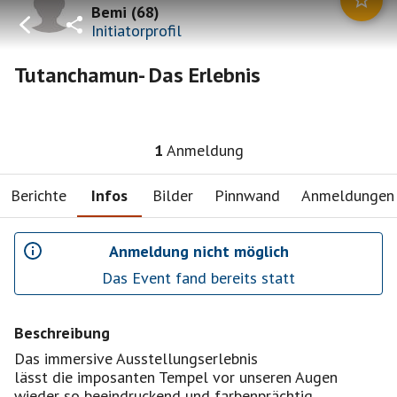
Bemi
(
68
)
Initiatorprofil
Tutanchamun- Das Erlebnis
1
Anmeldung
Berichte
Infos
Bilder
Pinnwand
Anmeldungen
Anmeldung nicht möglich
Das Event fand bereits statt
Beschreibung
Das immersive Ausstellungserlebnis
lässt die imposanten Tempel vor unseren Augen
wieder so beeindruckend und farbenprächtig