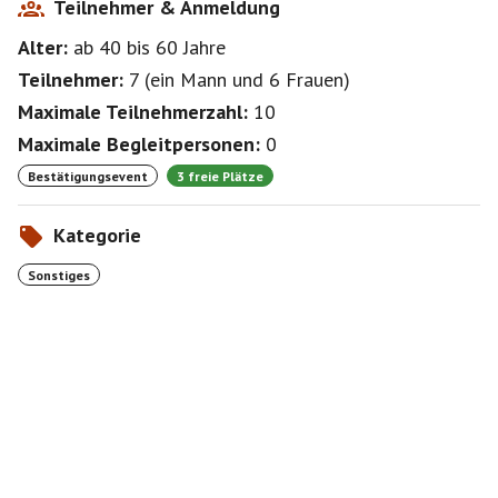
Teilnehmer & Anmeldung
Alter:
ab 40
bis 60
Jahre
Teilnehmer:
7
(
ein Mann
und
6 Frauen
)
Maximale Teilnehmerzahl:
10
Maximale Begleitpersonen:
0
Bestätigungsevent
3 freie Plätze
Kategorie
Sonstiges