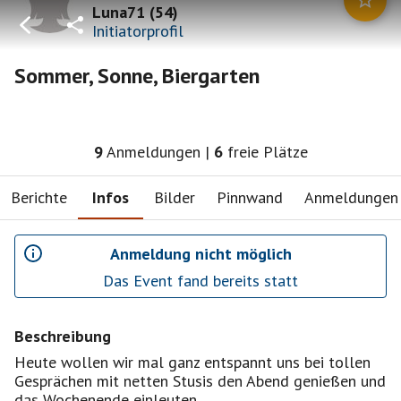
Luna71
(
54
)
Initiatorprofil
Sommer, Sonne, Biergarten
9
Anmeldungen
|
6
freie Plätze
Berichte
Infos
Bilder
Pinnwand
Anmeldungen
Anmeldung nicht möglich
Das Event fand bereits statt
Beschreibung
Heute wollen wir mal ganz entspannt uns bei tollen
Gesprächen mit netten Stusis den Abend genießen und
das Wochenende einleuten.