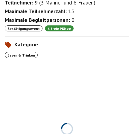
Teilnehmer:
9
(
3 Männer
und
6 Frauen
)
Maximale Teilnehmerzahl:
15
Maximale Begleitpersonen:
0
Bestätigungsevent
6 freie Plätze
Kategorie
Essen & Trinken