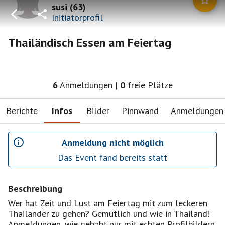
susi
(
63
)
Initiatorprofil
Thailändisch Essen am Feiertag
6
Anmeldungen
|
0
freie Plätze
Berichte
Infos
Bilder
Pinnwand
Anmeldungen
Anmeldung nicht möglich
Das Event fand bereits statt
Beschreibung
Wer hat Zeit und Lust am Feiertag mit zum leckeren
Thailänder zu gehen? Gemütlich und wie in Thailand!
Anmeldungen, wie gehabt nur mit echten Profilbildern