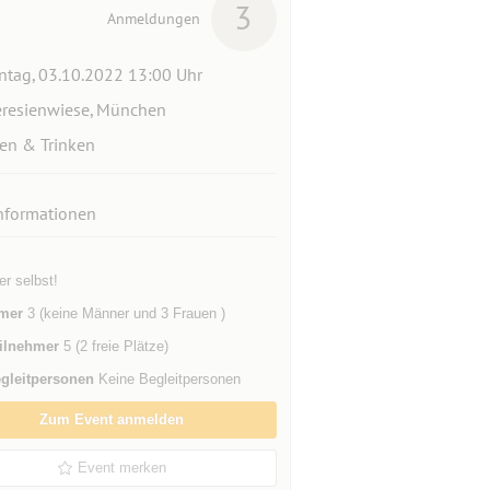
3
Anmeldungen
tag, 03.10.2022 13:00 Uhr
resienwiese, München
en & Trinken
nformationen
er selbst!
mer
3 (keine Männer und 3 Frauen )
ilnehmer
5 (2 freie Plätze)
gleitpersonen
Keine Begleitpersonen
Zum Event anmelden
Event merken