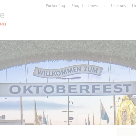
Funkenflug
Blog
Liebeskram
Über uns
Li