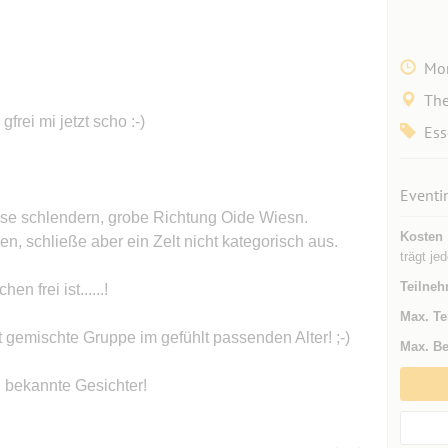
Mon
The
rei mi jetzt scho :-)
Ess
Eventi
sse schlendern, grobe Richtung Oide Wiesn.
Kosten
en, schließe aber ein Zelt nicht kategorisch aus.
trägt jed
Teilneh
 frei ist......!
Max. Te
 gemischte Gruppe im gefühlt passenden Alter! ;-)
Max. Be
h bekannte Gesichter!