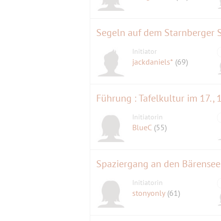
Segeln auf dem Starnberger 
Initiator
jackdaniels*
(69)
Initiatorin
BlueC
(55)
Spaziergang an den Bärense
Initiatorin
stonyonly
(61)