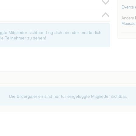
Events d
Andere 
Moosac
oggte Mitglieder sichtbar. Log dich ein oder melde dich
ie Teilnehmer zu sehen!
Die Bildergalerien sind nur für eingeloggte Mitglieder sichtbar.