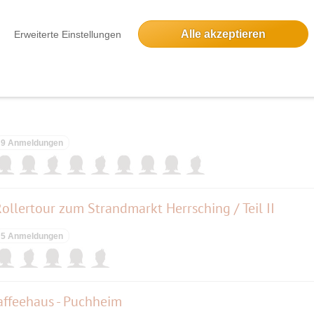
bis 15Uhr
Alle akzeptieren
Erweiterte Einstellungen
35 Anmeldungen
9 Anmeldungen
Rollertour zum Strandmarkt Herrsching / Teil II
5 Anmeldungen
feehaus - Puchheim