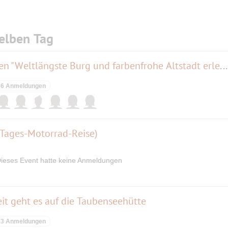
elben Tag
Stadtbesichtigung - Burghausen "Weltlängste Burg und farbenfrohe Altstadt erleben"
6 Anmeldungen
Tages-Motorrad-Reise)
ieses Event hatte keine Anmeldungen
it geht es auf die Taubenseehütte
3 Anmeldungen