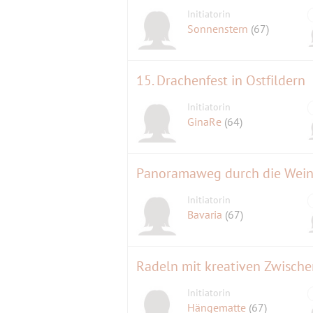
Initiatorin
Sonnenstern
(67)
15. Drachenfest in Ostfildern
Initiatorin
GinaRe
(64)
Panoramaweg durch die Wei
Initiatorin
Bavaria
(67)
Radeln mit kreativen Zwisch
Initiatorin
Hängematte
(67)