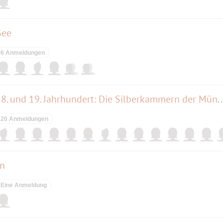
See
6 Anmeldungen
Führung : Tafelkultur im 17., 18. und 19. Jahrhundert: Die Silberkam
20 Anmeldungen
en
Eine Anmeldung