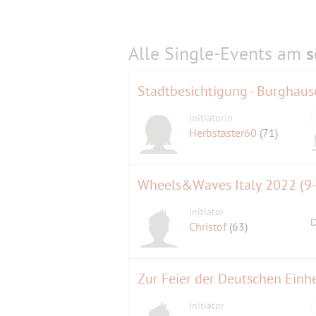
Alle Single-Events am
s
Initiatorin
Herbstaster60
(71)
Wheels&Waves Italy 2022 (9-
Initiator
D
Christof
(63)
Zur Feier der Deutschen Einhe
Initiator