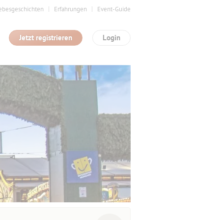
ebesgeschichten
Erfahrungen
Event-Guide
Jetzt registrieren
Login