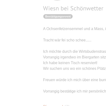
Wiesn bei Schönwetter
Bestätigungsevent
A Ochsenfetzensemmel und a Mass, i gf
Tracht wär fei scho schee......
Ich möchte durch die Wirtsbudenstra
Vorrangig irgendwo im Biergarten sitz
Ich habe keinen Tisch reserviert!
Wir suchen uns wo ein schönes Plätzchen
Freuen würde ich mich über eine bunt
Vorrangig bestätige ich mir persönlic