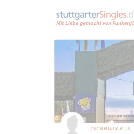
michaelausmuc
(58)