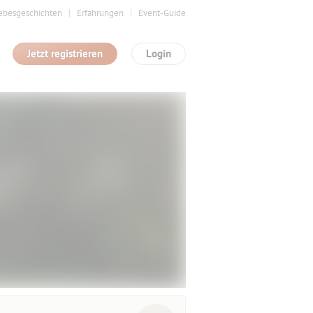
ebesgeschichten
Erfahrungen
Event-Guide
Jetzt registrieren
Login