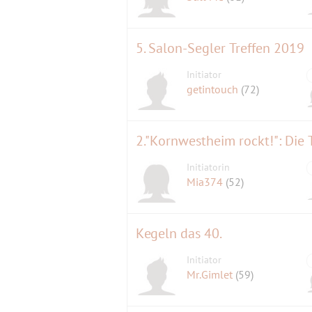
5. Salon-Segler Treffen 2019
Initiator
getintouch
(72)
2."Kornwestheim rockt!": Die
Initiatorin
Mia374
(52)
Kegeln das 40.
Initiator
Mr.Gimlet
(59)