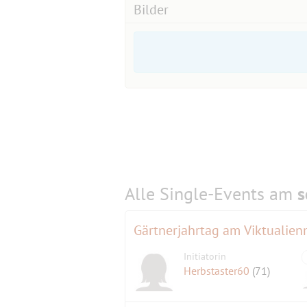
Bilder
Alle Single-Events am
s
Gärtnerjahrtag am Viktualien
Initiatorin
Herbstaster60
(71)