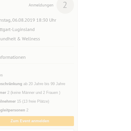
2
Anmeldungen
nstag, 06.08.2019 18:30 Uhr
ttgart-Luginsland
undheit & Wellness
nformationen
os
eschränkung
ab 20 Jahre bis 99 Jahre
mer
2 (keine Männer und 2 Frauen )
ilnehmer
15 (13 freie Plätze)
gleitpersonen
2
Zum Event anmelden