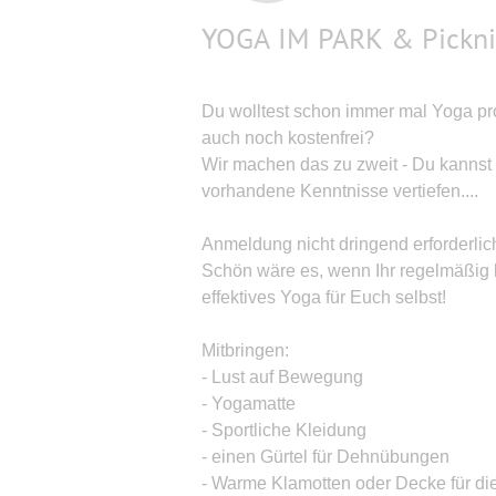
YOGA IM PARK & Pickni
Du wolltest schon immer mal Yoga pr
auch noch kostenfrei?
Wir machen das zu zweit - Du kannst v
vorhandene Kenntnisse vertiefen....
Anmeldung nicht dringend erforderlic
Schön wäre es, wenn Ihr regelmäßig ko
effektives Yoga für Euch selbst!
Mitbringen:
- Lust auf Bewegung
- Yogamatte
- Sportliche Kleidung
- einen Gürtel für Dehnübungen
- Warme Klamotten oder Decke für d