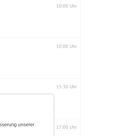
10:00 Uhr
10:00 Uhr
15:30 Uhr
sserung unserer
diashow mit Niklas Ibach
17:00 Uhr