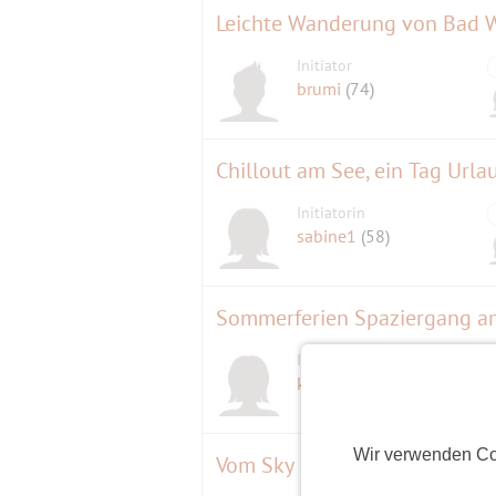
Leichte Wanderung von Bad W
Initiator
brumi
(74)
Chillout am See, ein Tag Urlau
Initiatorin
sabine1
(58)
Sommerferien Spaziergang a
Initiatorin
kimi
(66)
Wir verwenden Co