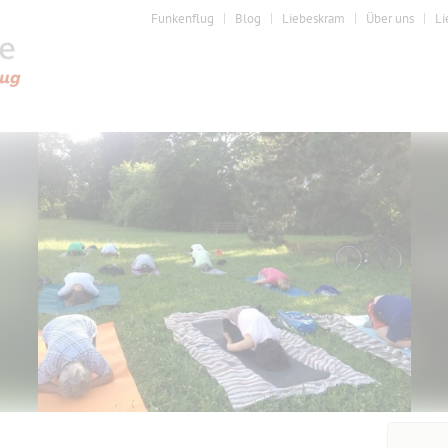
Funkenflug
Blog
Liebeskram
Über uns
Li