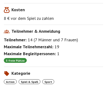
Kosten
8 € vor dem Spiel zu zahlen
Teilnehmer & Anmeldung
Teilnehmer:
14
(
7 Männer
und
7 Frauen
)
Maximale Teilnehmerzahl:
19
Maximale Begleitpersonen:
1
5 freie Plätze
Kategorie
Action
Spiel & Spaß
Sport