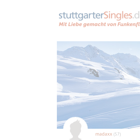
madaxx
(57)