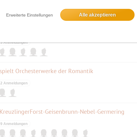
5 Anmeldungen
Alle akzeptieren
Erweiterte Einstellungen
in Ludwigsburg
5 Anmeldungen
spielt Orchesterwerke der Romantik
2 Anmeldungen
KreuzlingerForst-Geisenbrunn-Nebel-Germering
9 Anmeldungen