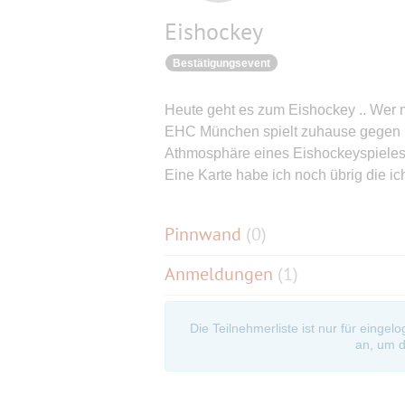
Eishockey
Bestätigungsevent
Heute geht es zum Eishockey .. Wer 
EHC München spielt zuhause gegen P
Athmosphäre eines Eishockeyspieles l
Eine Karte habe ich noch übrig die ich
Pinnwand
(
0
)
Anmeldungen
(1)
Die Teilnehmerliste ist nur für eingel
an, um d