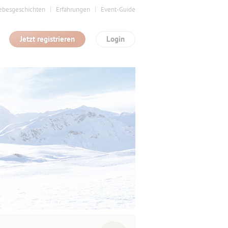
ebesgeschichten
Erfahrungen
Event-Guide
Jetzt registrieren
Login