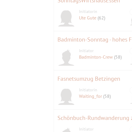
SonntagsWirtshausEssen
Initiatorin
Ute Gute
(62)
Badminton-Sonntag - hohes Fr
Initiator
Badminton-Crew
(58)
Fasnetsumzug Betzingen
Initiatorin
Waiting_for
(58)
Schönbuch-Rundwanderung z
Initiator