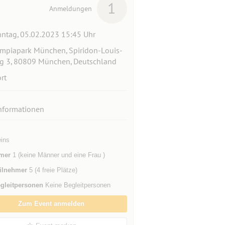
1
Anmeldungen
ntag, 05.02.2023 15:45 Uhr
mpiapark München, Spiridon-Louis-
g 3, 80809 München, Deutschland
rt
nformationen
eins
mer
1 (keine Männer und eine Frau )
ilnehmer
5 (4 freie Plätze)
gleitpersonen
Keine Begleitpersonen
Zum Event anmelden