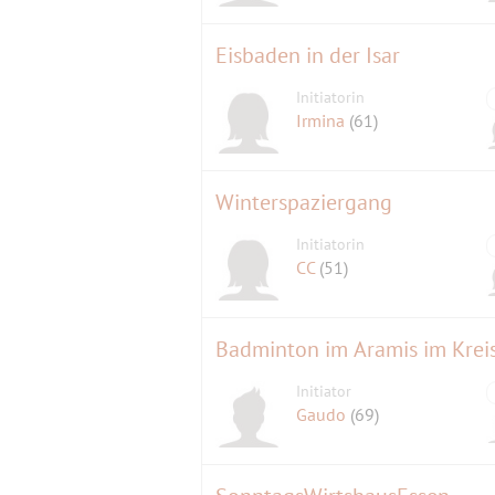
Eisbaden in der Isar
Initiatorin
Irmina
(61)
Winterspaziergang
Initiatorin
CC
(51)
Badminton im Aramis im Krei
Initiator
Gaudo
(69)