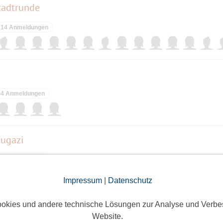
stadtrunde
14 Anmeldungen
4 Anmeldungen
Fugazi
8 Anmeldungen
Impressum
|
Datenschutz
okies und andere technische Lösungen zur Analyse und Verbe
Website.