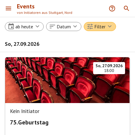
Events
von Initiatoren aus Stuttgart, Nord
ab heute
Datum
Filter
So, 27.09.2026
So, 27.09.2026
18:00
Kein Initiator
75.Geburtstag