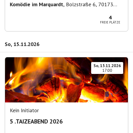
Komödie im Marquardt
,
Bolzstraße 6, 70173
Stuttgart, Germany
4
FREIE PLÄTZE
So, 15.11.2026
So, 15.11.2026
17:00
Kein Initiator
5 .TAIZEABEND 2026