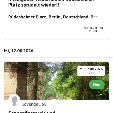
Platz sprudelt wieder!!
Rüdesheimer Platz, Berlin, Deutschland
,
Berlin-
Wilmersdorf Rüdesheimer Platz
ANMELDEFRIST
VORBEI
Mi, 12.08.2026
Mi, 12.08.2026
12:00
Neu
lovendel
,
68