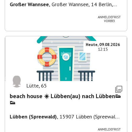
Großer Wannsee
,
Großer Wannsee, 14 Berlin,
Deutschland
ANMELDEFRIST
VORBEI
Heute, 09.08.2026
12:15
Lütte
,
65
beach house ☀️ Lübben(au) nach Lübben👟
👟
Lübben (Spreewald)
,
15907 Lübben (Spreewald),
Deutschland
ANMELDEFRIST