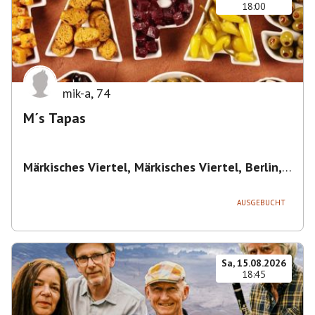
18:00
mik-a
,
74
M´s Tapas
Märkisches Viertel, Märkisches Viertel, Berlin,
Deutschland
,
Berlin
AUSGEBUCHT
Sa, 15.08.2026
18:45