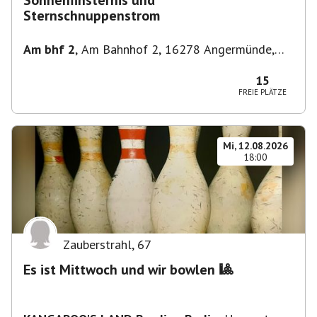
Sonnenfinsternis und
Sternschnuppenstrom
Am bhf 2
,
Am Bahnhof 2, 16278 Angermünde,
Deutschland
15
FREIE PLÄTZE
Mi, 12.08.2026
18:00
Zauberstrahl
,
67
Es ist Mittwoch und wir bowlen 🎱