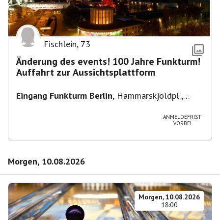
Fischlein
,
73
Änderung des events! 100 Jahre Funkturm!
Auffahrt zur Aussichtsplattform
Eingang Funkturm Berlin
,
Hammarskjöldpl.,
14055 Berlin, Deutschland
ANMELDEFRIST
VORBEI
Morgen, 10.08.2026
Morgen, 10.08.2026
18:00