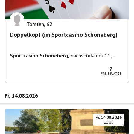
Torsten
,
62
Doppelkopf (im Sportcasino Schöneberg)
Sportcasino Schöneberg
,
Sachsendamm 11,
10829 Berlin, Deutschland
7
FREIE PLÄTZE
Fr, 14.08.2026
Fr, 14.08.2026
11:00