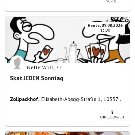
VORBEI
Heute, 09.08.2026
13:00
NetterWolf
,
72
Skat JEDEN Sonntag
Zollpackhof
,
Elisabeth-Abegg-Straße 1, 10557
Berlin, Deutschland
3
ANMELDUNGEN