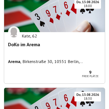
Do, 13.08.2026
18:00
Kate
,
62
DoKo im Arema
Arema
,
Birkenstraße 30, 10551 Berlin,
Deutschland
9
FREIE PLÄTZE
Do, 13.08.2026
18:30