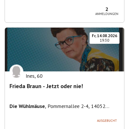
Bezirk Friedrichshain-Kreuzberg, Deutschland
2
ANMELDUNGEN
Fr, 14.08.2026
19:30
Ines
,
60
Frieda Braun - Jetzt oder nie!
Die Wühlmäuse
,
Pommernallee 2-4, 14052
Berlin, Deutschland
AUSGEBUCHT