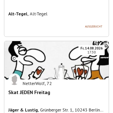
Alt-Tegel
,
Alt-Tegel
AUSGEBUCHT
Fr, 14.08.2026
17:30
NetterWolf
,
72
Skat JEDEN Freitag
Jäger & Lustig
,
Grünberger Str. 1, 10243 Berlin-