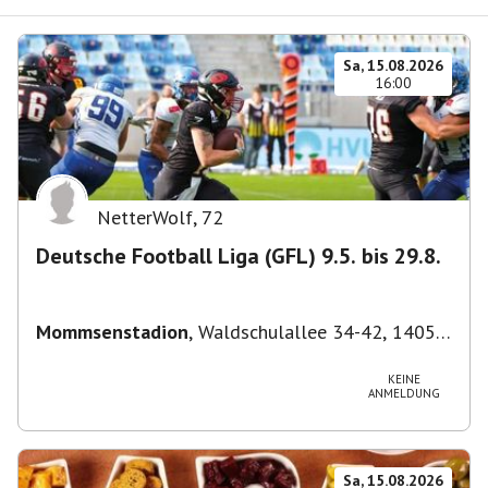
Sa, 15.08.2026
16:00
NetterWolf
,
72
Deutsche Football Liga (GFL) 9.5. bis 29.8.
Mommsenstadion
,
Waldschulallee 34-42, 14055
Berlin, Deutschland
KEINE
ANMELDUNG
Sa, 15.08.2026