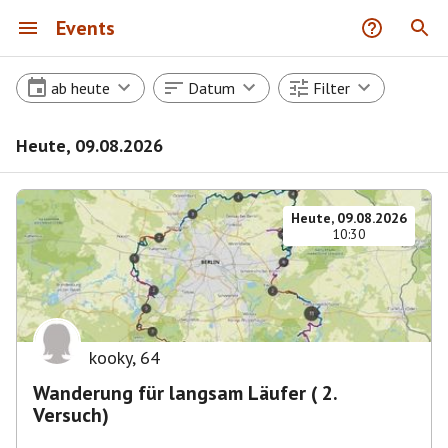
Events
ab heute
Datum
Filter
Heute, 09.08.2026
Heute, 09.08.2026
10:30
kooky
,
64
Wanderung für langsam Läufer ( 2.
Versuch)