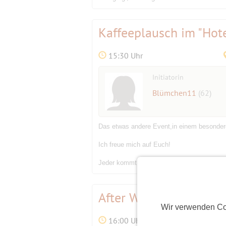
Kaffeeplausch im "Hote
15:30 Uhr
Initiatorin
Blümchen11
(62)
Das etwas andere Event,in einem besonder
Ich freue mich auf Euch!
Jeder kommt auf eigene Verantwortung
After Work Weihnacht
Wir verwenden Co
16:00 Uhr