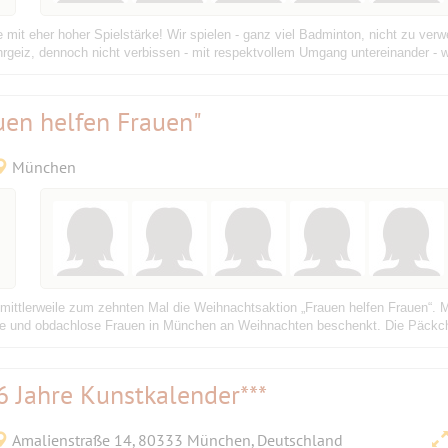
 mit eher hoher Spielstärke! Wir spielen - ganz viel Badminton, nicht zu verwe
Ehrgeiz, dennoch nicht verbissen - mit respektvollem Umgang untereinander - w
uen helfen Frauen"
München
t mittlerweile zum zehnten Mal die Weihnachtsaktion „Frauen helfen Frauen“
ranke und obdachlose Frauen in München an Weihnachten beschenkt. Die Päckc
 6 Jahre Kunstkalender***
Amalienstraße 14, 80333 München, Deutschland