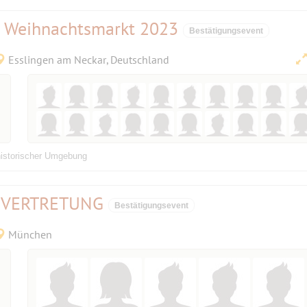
u. Weihnachtsmarkt 2023
Bestätigungsevent
Esslingen am Neckar, Deutschland
 historischer Umgebung
r - VERTRETUNG
Bestätigungsevent
München