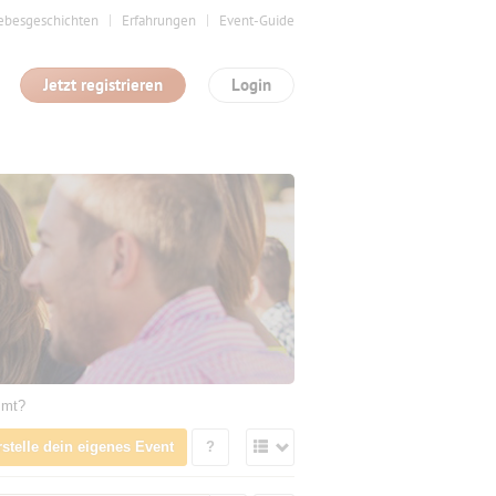
ebesgeschichten
Erfahrungen
Event-Guide
Jetzt registrieren
Login
mmt?
rstelle dein eigenes Event
?