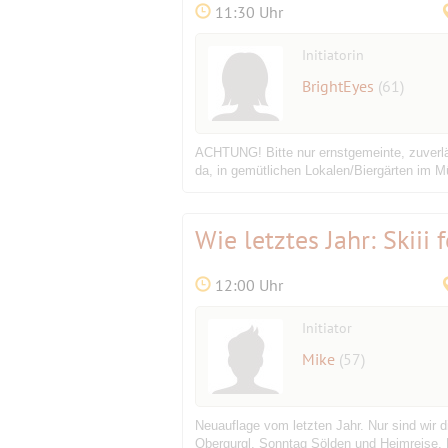
11:30 Uhr
Initiatorin
BrightEyes
(61)
ACHTUNG! Bitte nur ernstgemeinte, zuverläs
da, in gemütlichen Lokalen/Biergärten im 
Wie letztes Jahr: Skiii 
12:00 Uhr
Initiator
Mike
(57)
Neuauflage vom letzten Jahr. Nur sind wir 
Obergurgl, Sonntag Sölden und Heimreise. 