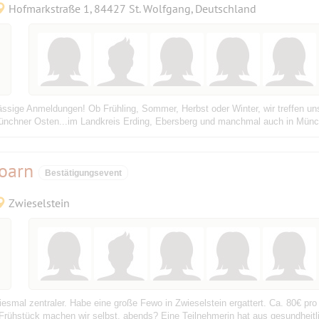
Hofmarkstraße 1, 84427 St. Wolfgang, Deutschland
sige Anmeldungen! Ob Frühling, Sommer, Herbst oder Winter, wir treffen uns 
Münchner Osten...im Landkreis Erding, Ebersberg und manchmal auch in Münc
foarn
Bestätigungsevent
Zwieselstein
diesmal zentraler. Habe eine große Fewo in Zwieselstein ergattert. Ca. 80€ p
Frühstück machen wir selbst, abends? Eine Teilnehmerin hat aus gesundheitli