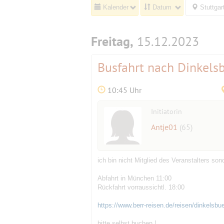
Kalender
Datum
Stuttgar
Freitag,
15.12.2023
Busfahrt nach Dinkel
10:45 Uhr
Initiatorin
Antje01
(65)
ich bin nicht Mitglied des Veranstalters so
Abfahrt in München 11:00
Rückfahrt vorraussichtl. 18:00
https://www.berr-reisen.de/reisen/dinkelsb
bitte selbst buchen !