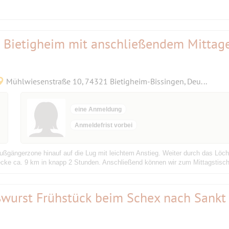
n Bietigheim mit anschließendem Mittag
Mühlwiesenstraße 10, 74321 Bietigheim-Bissingen, Deutschland
eine Anmeldung
Anmeldefrist vorbei
ußgängerzone hinauf auf die Lug mit leichtem Anstieg. Weiter durch das Löc
ke ca. 9 km in knapp 2 Stunden. Anschließend können wir zum Mittagstisch 
wurst Frühstück beim Schex nach Sankt