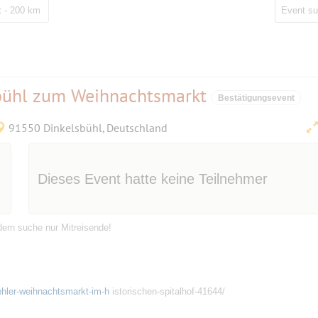
t - 200 km
sbühl zum Weihnachtsmarkt
Bestätigungsevent
91550 Dinkelsbühl, Deutschland
Dieses Event hatte keine Teilnehmer
ndern suche nur Mitreisende!
uehler-weihnachtsmarkt-im-h
istorischen-spitalhof-41644/