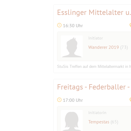
Esslinger Mittelalter 
16:30 Uhr
Initiator
Wanderer 2019
(73)
StuSis Treffen auf dem Mittelaltermarkt in
Freitags - Federballe
17:00 Uhr
Initiatorin
Tempestas
(65)