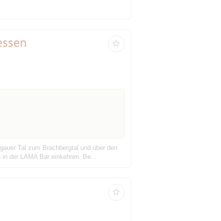
essen
hgauer Tal zum Brachbergtal und über den
in der LAMA Bar einkehren. Be...