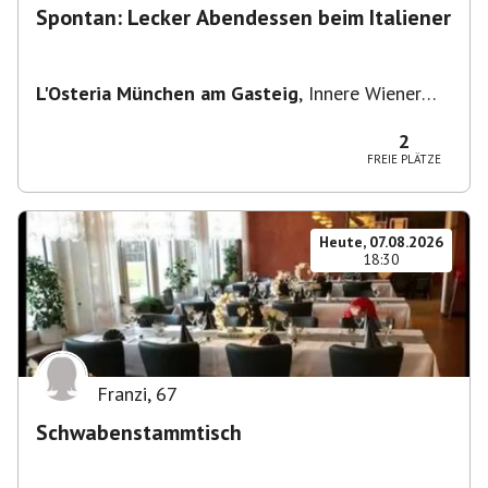
Spontan: Lecker Abendessen beim Italiener
L'Osteria München am Gasteig
,
Innere Wiener
Straße 2, 81667 München, Deutschland
2
FREIE PLÄTZE
Heute, 07.08.2026
18:30
Franzi
,
67
Schwabenstammtisch