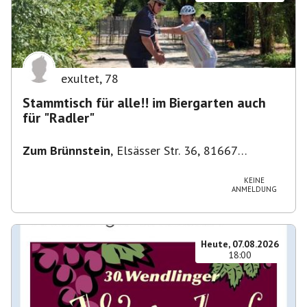
exultet
,
78
Stammtisch für alle!! im Biergarten auch
für "Radler"
Zum Brünnstein
,
Elsässer Str. 36, 81667
München-Au-Haidhausen, Deutschland
KEINE
ANMELDUNG
Heute, 07.08.2026
18:00