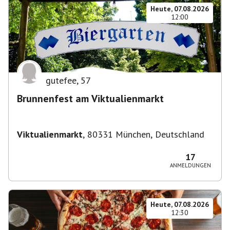
Heute, 07.08.2026
12:00
gutefee
,
57
Brunnenfest am Viktualienmarkt
Viktualienmarkt
,
80331 München, Deutschland
17
ANMELDUNGEN
Heute, 07.08.2026
12:30