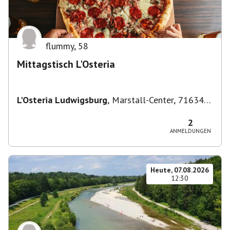
flummy
,
58
Mittagstisch L'Osteria
L'Osteria Ludwigsburg
,
Marstall-Center, 71634
Ludwigsburg, Deutschland
2
ANMELDUNGEN
Heute, 07.08.2026
12:30