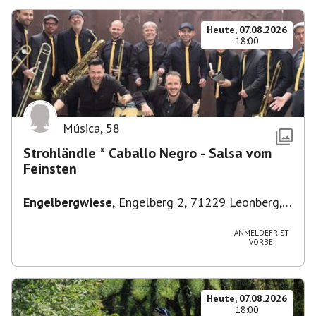
Heute, 07.08.2026
18:00
Música
,
58
Strohländle * Caballo Negro - Salsa vom
Feinsten
Engelbergwiese
,
Engelberg 2, 71229 Leonberg,
Deutschland
ANMELDEFRIST
VORBEI
Heute, 07.08.2026
18:00