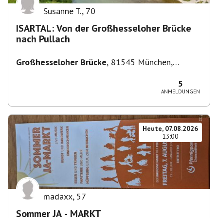
Susanne T.
,
70
ISARTAL: Von der Großhesseloher Brücke
nach Pullach
Großhesseloher Brücke
,
81545 München,
Deutschland
5
ANMELDUNGEN
Heute, 07.08.2026
13:00
madaxx
,
57
Sommer JA - MARKT