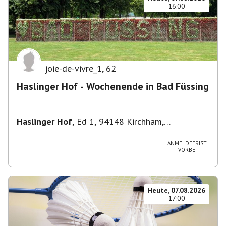
16:00
joie-de-vivre_1
,
62
Haslinger Hof - Wochenende in Bad Füssing
Haslinger Hof
,
Ed 1, 94148 Kirchham,
Deutschland
ANMELDEFRIST
VORBEI
Heute, 07.08.2026
17:00