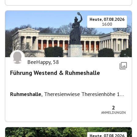
Heute, 07.08.2026
16:00
BeeHappy
,
58
Führung Westend & Ruhmeshalle
Ruhmeshalle
,
Theresienwiese Theresienhöhe 16,
Theresienhöhe 16, 80339 München, Deutschland
2
ANMELDUNGEN
Heute, 07.08.2026