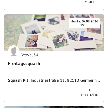
VORBEI
Heute, 07.08.2026
19:00
Verve
,
54
Freitagssquash
Squash Pit
,
Industriestraße 11, 82110 Germering,
Deutschland
5
FREIE PLÄTZE