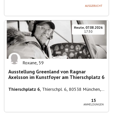
AUSGEBUCHT
Heute, 07.08.2026
17:30
Roxane
,
59
Ausstellung Greenland von Ragnar
Axelsson im Kunstfoyer am Thierschplatz 6
Thierschplatz 6
,
Thierschpl. 6, 80538 München,
Deutschland
15
ANMELDUNGEN