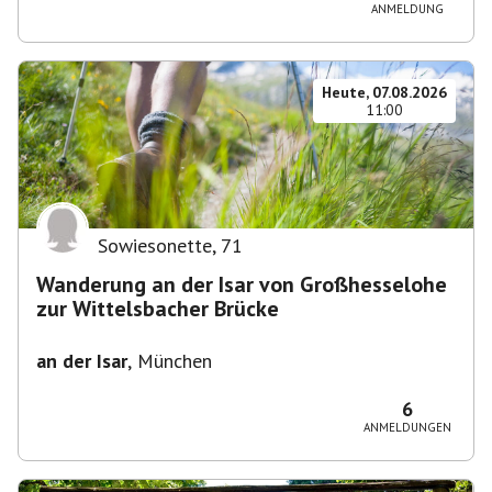
ANMELDUNG
Heute, 07.08.2026
11:00
Sowiesonette
,
71
Wanderung an der Isar von Großhesselohe
zur Wittelsbacher Brücke
an der Isar
,
München
6
ANMELDUNGEN