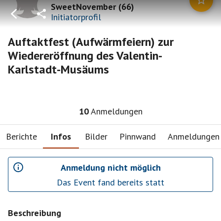
SweetNovember
(
66
)
Initiatorprofil
Auftaktfest (Aufwärmfeiern) zur
Wiedereröffnung des Valentin-
Karlstadt-Musäums
10
Anmeldungen
Berichte
Infos
Bilder
Pinnwand
Anmeldungen
Anmeldung nicht möglich
Das Event fand bereits statt
Beschreibung