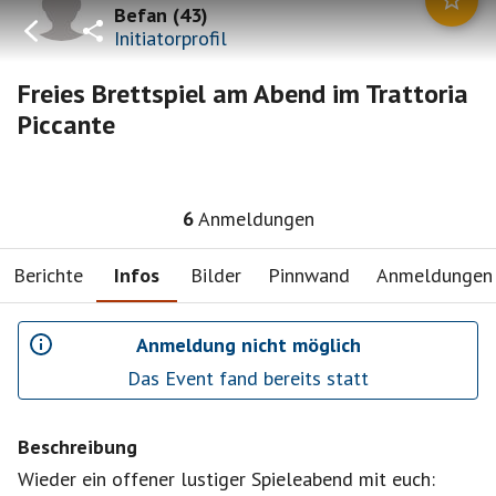
Befan
(
43
)
Initiatorprofil
Freies Brettspiel am Abend im Trattoria
Piccante
6
Anmeldungen
Berichte
Infos
Bilder
Pinnwand
Anmeldungen
Anmeldung nicht möglich
Das Event fand bereits statt
Beschreibung
Wieder ein offener lustiger Spieleabend mit euch: