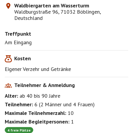
Waldbiergarten am Wasserturm
Waldburgstraße 96, 71032 Böblingen,
Deutschland
Treffpunkt
Am Eingang
Kosten
Eigener Verzehr und Getränke
Teilnehmer & Anmeldung
Alter:
ab 40
bis 90
Jahre
Teilnehmer:
6
(
2 Männer
und
4 Frauen
)
Maximale Teilnehmerzahl:
10
Maximale Begleitpersonen:
1
4 freie Plätze