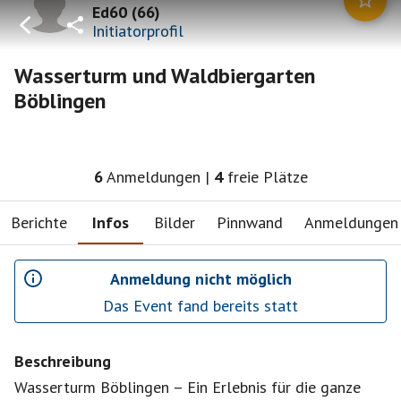
Ed60
(
66
)
Initiatorprofil
Wasserturm und Waldbiergarten
Böblingen
6
Anmeldungen
|
4
freie Plätze
Berichte
Infos
Bilder
Pinnwand
Anmeldungen
Anmeldung nicht möglich
Das Event fand bereits statt
Beschreibung
Wasserturm Böblingen – Ein Erlebnis für die ganze