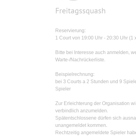
Freitagssquash
Reservierung:
1 Court von 19:00 Uhr - 20:30 Uhr (1
Bitte bei Interesse auch anmelden, w
Warte-/Nachrückerliste.
Beispielrechnung:
bei 3 Courts a 2 Stunden und 9 Spiel
Spieler
Zur Erleichterung der Organisation w
verbindlich anzumelden.
Spätentschlossene dürfen sich ausn
unangemeldet kommen.
Rechtzeitig angemeldete Spieler hab