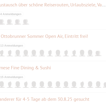
Reif für die Insel: Erfahrungsaustausch über schöne Reiserouten, Urlaubsziele, Vanlife,
4 Anmeldungen
m Ottobrunner Sommer Open Air, Eintritt frei!
13 Anmeldungen
ese Fine Dining & Sushi
15 Anmeldungen
anderer für 4-5 Tage ab dem 30.8.25 gesucht