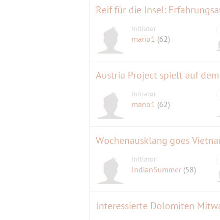
Initiator
mano1
(62)
Austria Project spielt auf de
Initiator
mano1
(62)
Wochenausklang goes Vietnam
Initiator
IndianSummer
(58)
Interessierte Dolomiten Mitw