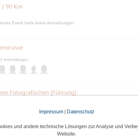
7 / 90 Km
ieses Event hatte keine Anmeldungen
zestrasse
5 Anmeldungen
em Fotografischen (Führung)
3 Anmeldungen
Impressum
|
Datenschutz
okies und andere technische Lösungen zur Analyse und Verbe
n der Nachkriegszeit"
Website.