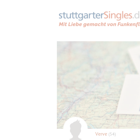
Verve
(54)