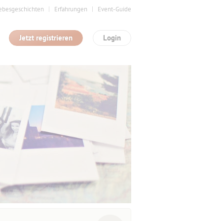
ebesgeschichten
Erfahrungen
Event-Guide
Jetzt registrieren
Login