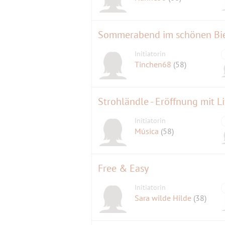
Sommerabend im schönen Bier
Initiatorin
Tinchen68
(58)
Strohländle - Eröffnung mit L
Initiatorin
Música
(58)
Free & Easy
Initiatorin
Sara wilde Hilde
(38)