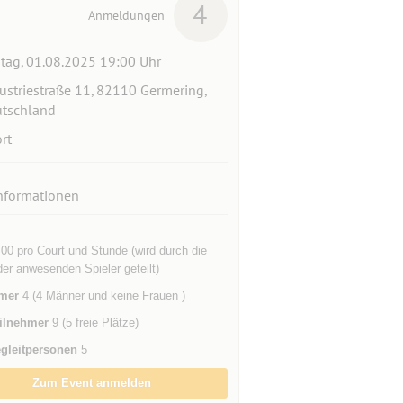
4
Anmeldungen
itag, 01.08.2025 19:00 Uhr
ustriestraße 11, 82110 Germering,
tschland
rt
nformationen
0 pro Court und Stunde (wird durch die
er anwesenden Spieler geteilt)
mer
4 (4 Männer und keine Frauen )
ilnehmer
9 (5 freie Plätze)
gleitpersonen
5
Zum Event anmelden