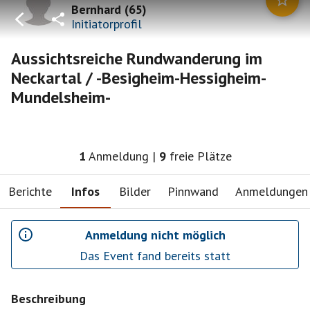
Bernhard
(
65
)
Initiatorprofil
Aussichtsreiche Rundwanderung im
Neckartal / -Besigheim-Hessigheim-
Mundelsheim-
1
Anmeldung
|
9
freie Plätze
Berichte
Infos
Bilder
Pinnwand
Anmeldungen
Anmeldung nicht möglich
Das Event fand bereits statt
Beschreibung