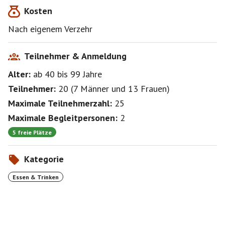
Kosten
Nach eigenem Verzehr
Teilnehmer & Anmeldung
Alter:
ab 40
bis 99
Jahre
Teilnehmer:
20
(
7 Männer
und
13 Frauen
)
Maximale Teilnehmerzahl:
25
Maximale Begleitpersonen:
2
5 freie Plätze
Kategorie
Essen & Trinken