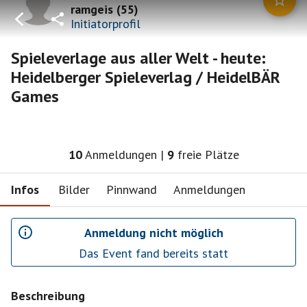
ramgeis
(
55
)
Initiatorprofil
Spieleverlage aus aller Welt - heute:
Heidelberger Spieleverlag / HeidelBÄR
Games
10
Anmeldungen
|
9
freie Plätze
Infos
Bilder
Pinnwand
Anmeldungen
Anmeldung nicht möglich
Das Event fand bereits statt
Beschreibung