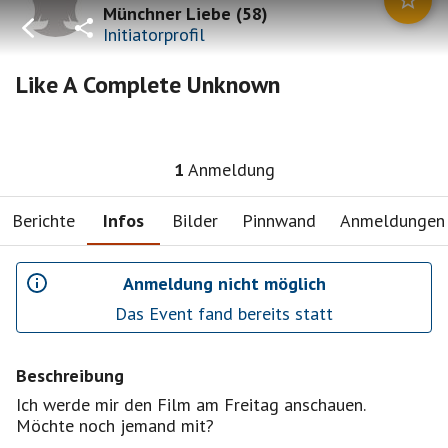
Münchner Liebe
(
58
)
Initiatorprofil
Like A Complete Unknown
1
Anmeldung
Berichte
Infos
Bilder
Pinnwand
Anmeldungen
Anmeldung nicht möglich
Das Event fand bereits statt
Beschreibung
Ich werde mir den Film am Freitag anschauen.
Möchte noch jemand mit?