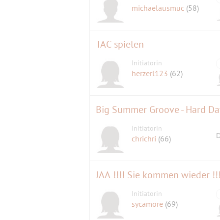
michaelausmuc
(58)
TAC spielen
Initiatorin
herzerl123
(62)
Big Summer Groove - Hard Day
Initiatorin
D
chrichri
(66)
JAA !!!! Sie kommen wieder !!
Initiatorin
sycamore
(69)