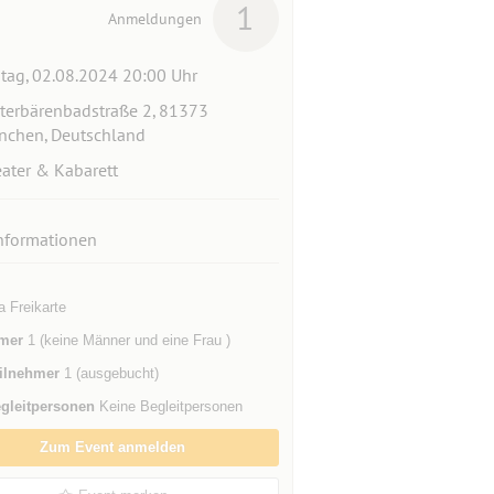
1
Anmeldungen
itag, 02.08.2024 20:00 Uhr
terbärenbadstraße 2, 81373
chen, Deutschland
ater & Kabarett
nformationen
a Freikarte
mer
1 (keine Männer und eine Frau )
ilnehmer
1 (ausgebucht)
gleitpersonen
Keine Begleitpersonen
Zum Event anmelden