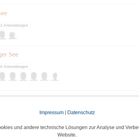
See
2 Anmeldungen
ger See
6 Anmeldungen
et doch statt!!!!
Impressum
|
Datenschutz
12 Anmeldungen
okies und andere technische Lösungen zur Analyse und Verbe
Website.