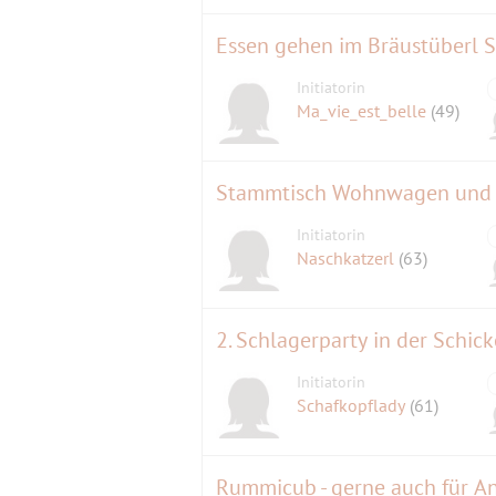
Essen gehen im Bräustüberl S
Initiatorin
Ma_vie_est_belle
(49)
Stammtisch Wohnwagen und 
Initiatorin
Naschkatzerl
(63)
2. Schlagerparty in der Schick
Initiatorin
Schafkopflady
(61)
Rummicub - gerne auch für A