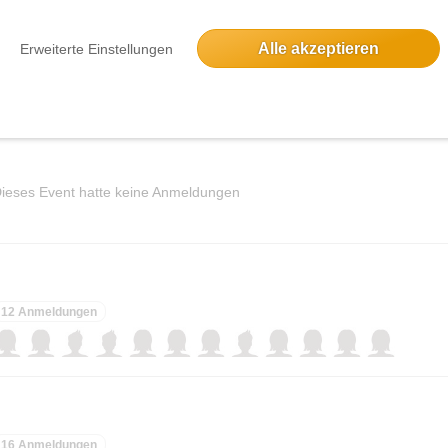
e es zu Schindlers Liste kam. Die wahre Geschichte
6 Anmeldungen
Alle akzeptieren
Erweiterte Einstellungen
ieses Event hatte keine Anmeldungen
12 Anmeldungen
16 Anmeldungen