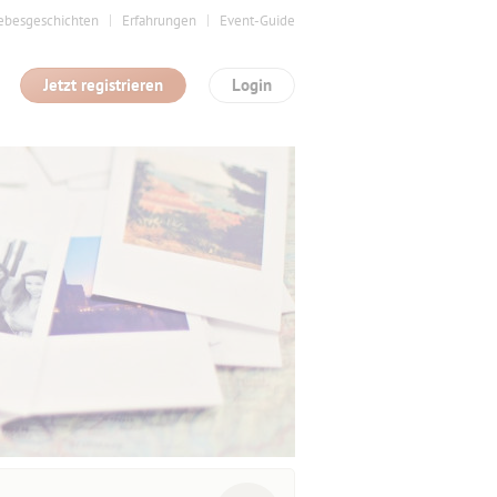
ebesgeschichten
Erfahrungen
Event-Guide
Jetzt registrieren
Login