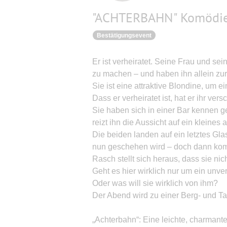
"ACHTERBAHN" Komödie 
Bestätigungsevent
Er ist verheiratet. Seine Frau und s
zu machen – und haben ihn allein zu
Sie ist eine attraktive Blondine, um e
Dass er verheiratet ist, hat er ihr ve
Sie haben sich in einer Bar kennen g
reizt ihn die Aussicht auf ein kleine
Die beiden landen auf ein letztes Glas
nun geschehen wird – doch dann kom
Rasch stellt sich heraus, dass sie nic
Geht es hier wirklich nur um ein unv
Oder was will sie wirklich von ihm?
Der Abend wird zu einer Berg- und T
„Achterbahn“: Eine leichte, charman