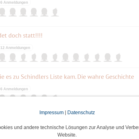
6 Anmeldungen
et doch statt!!!!
12 Anmeldungen
e es zu Schindlers Liste kam. Die wahre Geschichte
6 Anmeldungen
Impressum
|
Datenschutz
okies und andere technische Lösungen zur Analyse und Verbe
ieses Event hatte keine Anmeldungen
Website.