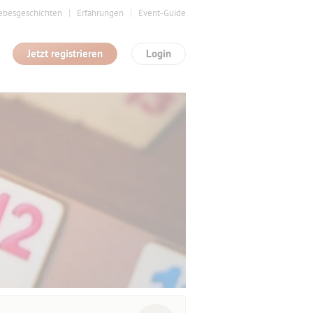
ebesgeschichten
Erfahrungen
Event-Guide
Jetzt registrieren
Login