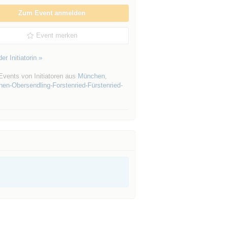
Zum Event anmelden
Event merken
er Initiatorin »
Events von Initiatoren aus
München
,
hen-Obersendling-Forstenried-Fürstenried-