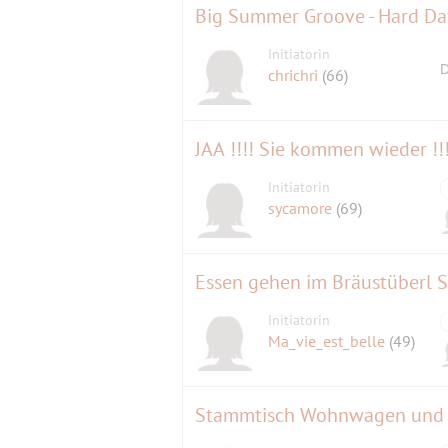
Big Summer Groove - Hard Day
Initiatorin
D
chrichri
(66)
JAA !!!! Sie kommen wieder !!
Initiatorin
sycamore
(69)
Essen gehen im Bräustüberl S
Initiatorin
Ma_vie_est_belle
(49)
Stammtisch Wohnwagen und 