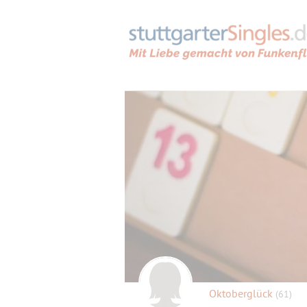
Oktoberglück
(61)