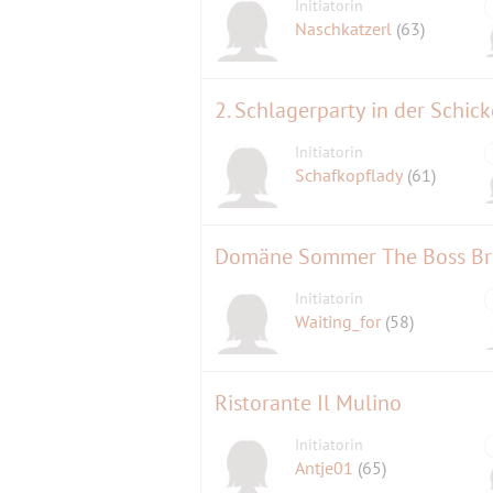
Initiatorin
Naschkatzerl
(63)
2. Schlagerparty in der Schick
Initiatorin
Schafkopflady
(61)
Domäne Sommer The Boss Br
Initiatorin
Waiting_for
(58)
Ristorante Il Mulino
Initiatorin
Antje01
(65)