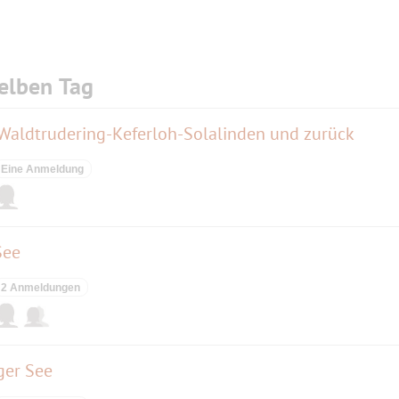
elben Tag
 Waldtrudering-Keferloh-Solalinden und zurück
Eine Anmeldung
See
2 Anmeldungen
ger See