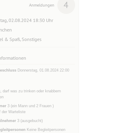
4
Anmeldungen
itag, 02.08.2024 18:30 Uhr
nchen
el & Spaß, Sonstiges
nformationen
eschluss
Donnerstag, 01.08.2024 22:00
 darf was zu trinken oder knabbern
en
mer
3 (ein Mann und 2 Frauen )
f der Warteliste
ilnehmer
3 (ausgebucht)
gleitpersonen
Keine Begleitpersonen