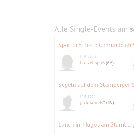
Alle Single-Events am
s
Sportlich flotte Gehrunde ab
Initiatorin
Freizeitspaß
(66)
Segeln auf dem Starnberger 
Initiator
jackdaniels*
(69)
Lunch im Hugo‘s am Starnber