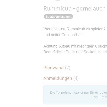
Rummicub - gerne auch 
Bestätigungsevent
Wer hat Lust, Rummicub zu spielen? 
und netter Gesellschaft
Achtung: Altbau mit niedrigem Couchtis
Bedarf dicke Pullis und Socken mitbr
Pinnwand
(
2
)
Anmeldungen
(4)
Die Teilnehmerliste ist nur für eingel
an, um d