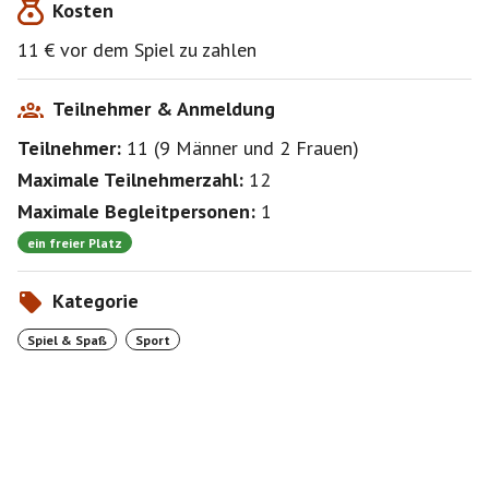
Kosten
11 € vor dem Spiel zu zahlen
Teilnehmer & Anmeldung
Teilnehmer:
11
(
9 Männer
und
2 Frauen
)
Maximale Teilnehmerzahl:
12
Maximale Begleitpersonen:
1
ein freier Platz
Kategorie
Spiel & Spaß
Sport