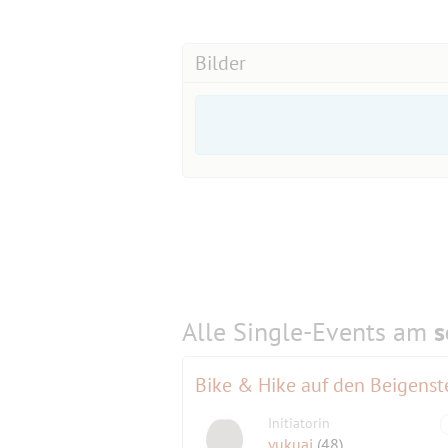
Bilder
Alle Single-Events am
s
Bike & Hike auf den Beigenst
Initiatorin
yukuai
(48)