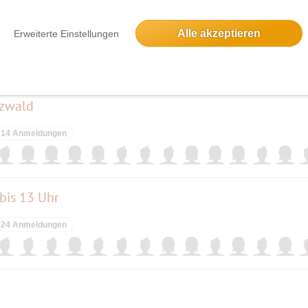
joch im Karwendel
Alle akzeptieren
Erweiterte Einstellungen
14 Anmeldungen
rzwald
14 Anmeldungen
bis 13 Uhr
24 Anmeldungen