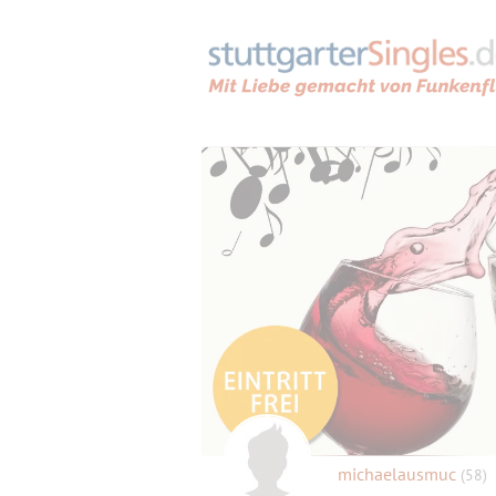
michaelausmuc
(58)