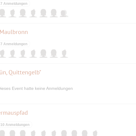
7 Anmeldungen
- Maulbronn
7 Anmeldungen
ün, Quittengelb"
ieses Event hatte keine Anmeldungen
dermauspfad
10 Anmeldungen