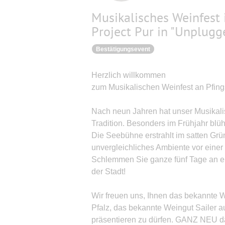
Musikalisches Weinfest 
Project Pur in "Unplug
Bestätigungsevent
Herzlich willkommen
zum Musikalischen Weinfest an Pfing
Nach neun Jahren hat unser Musikalis
Tradition. Besonders im Frühjahr blü
Die Seebühne erstrahlt im satten Grü
unvergleichliches Ambiente vor eine
Schlemmen Sie ganze fünf Tage an e
der Stadt!
Wir freuen uns, Ihnen das bekannte 
Pfalz, das bekannte Weingut Sailer a
präsentieren zu dürfen. GANZ NEU da