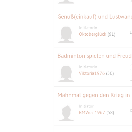
Genuß(einkauf) und Lustwan
Initiatorin
D
Oktoberglück
(61)
Badminton spielen und Freu
Initiatorin
Viktoria1976
(50)
Mahnmal gegen den Krieg in 
Initiator
D
BMWcsi1967
(58)