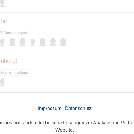
Tal
7 Anmeldungen
emburg)
Eine Anmeldung
 Fürth
Impressum
|
Datenschutz
ieses Event hatte keine Anmeldungen
okies und andere technische Lösungen zur Analyse und Verbe
Website.