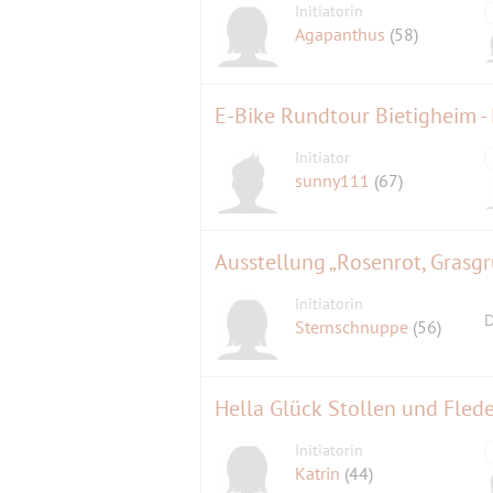
Initiatorin
Agapanthus
(58)
E-Bike Rundtour Bietigheim 
Initiator
sunny111
(67)
Ausstellung „Rosenrot, Grasgr
Initiatorin
D
Sternschnuppe
(56)
Hella Glück Stollen und Fle
Initiatorin
Katrin
(44)