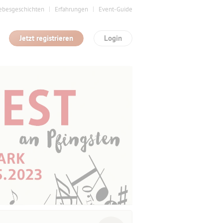
ebesgeschichten
Erfahrungen
Event-Guide
Jetzt registrieren
Login