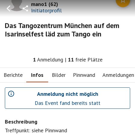
mano1
(
62
)
Initiatorprofil
Das Tangozentrum München auf dem
Isarinselfest läd zum Tango ein
1
Anmeldung
|
11
freie Plätze
Berichte
Infos
Bilder
Pinnwand
Anmeldungen
Anmeldung nicht möglich
Das Event fand bereits statt
Beschreibung
Treffpunkt: siehe Pinnwand