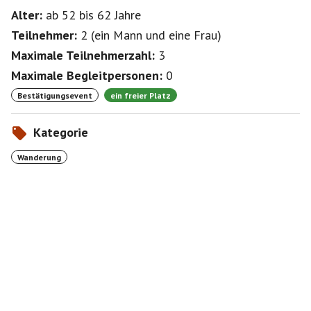
Alter:
ab 52
bis 62
Jahre
Teilnehmer:
2
(
ein Mann
und
eine Frau
)
Maximale Teilnehmerzahl:
3
Maximale Begleitpersonen:
0
Bestätigungsevent
ein freier Platz
Kategorie
Wanderung