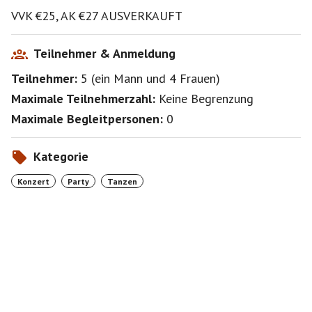
VVK €25, AK €27 AUSVERKAUFT
Teilnehmer & Anmeldung
Teilnehmer:
5
(
ein Mann
und
4 Frauen
)
Maximale Teilnehmerzahl:
Keine Begrenzung
Maximale Begleitpersonen:
0
Kategorie
Konzert
Party
Tanzen