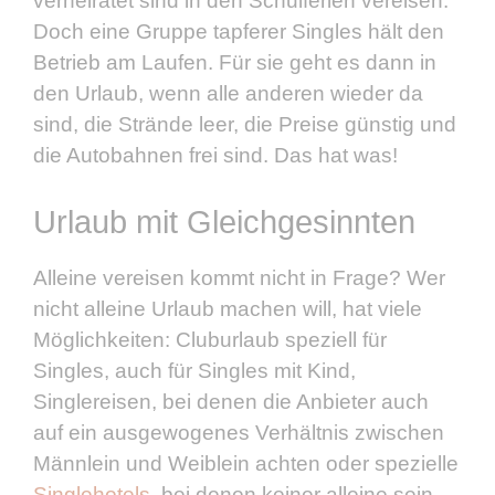
verheiratet sind in den Schulferien vereisen.
Doch eine Gruppe tapferer Singles hält den
Betrieb am Laufen. Für sie geht es dann in
den Urlaub, wenn alle anderen wieder da
sind, die Strände leer, die Preise günstig und
die Autobahnen frei sind. Das hat was!
Urlaub mit Gleichgesinnten
Alleine vereisen kommt nicht in Frage? Wer
nicht alleine Urlaub machen will, hat viele
Möglichkeiten: Cluburlaub speziell für
Singles, auch für Singles mit Kind,
Singlereisen, bei denen die Anbieter auch
auf ein ausgewogenes Verhältnis zwischen
Männlein und Weiblein achten oder spezielle
Singlehotels
, bei denen keiner alleine sein