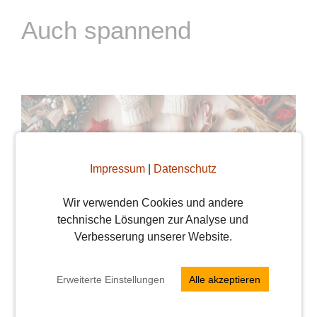
Auch spannend
Impressum
|
Datenschutz
Wir verwenden Cookies und andere
technische Lösungen zur Analyse und
Verbesserung unserer Website.
Die besten Tipps für Stuttgarter Singles an
Weihnachten
Erweiterte Einstellungen
Alle akzeptieren
Von
Julia
Weihnachten ist unter Singles nicht gerade