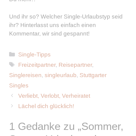
Und ihr so? Welcher Single-Urlaubstyp seid
ihr? Hinterlasst uns einfach einen
Kommentar, wir sind gespannt!
Kategorien
Single-Tipps
Schlagwörter
Freizeitpartner
,
Reisepartner
,
Singlereisen
,
singleurlaub
,
Stuttgarter
Singles
Verliebt, Verlobt, Verheiratet
Lächel dich glücklich!
1 Gedanke zu „Sommer,