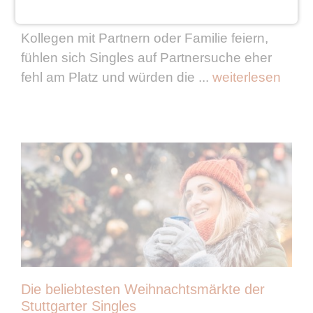
das beliebteste Fest. Während Freunde und
Kollegen mit Partnern oder Familie feiern,
fühlen sich Singles auf Partnersuche eher
fehl am Platz und würden die ...
weiterlesen
Die beliebtesten Weihnachtsmärkte der
Stuttgarter Singles