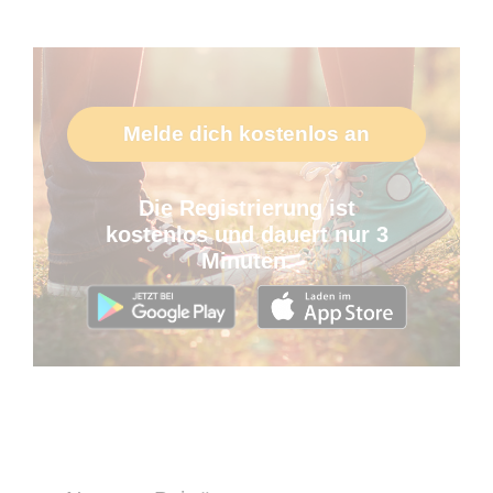
Melde dich kostenlos an
Die Registrierung ist
kostenlos und dauert nur 3
Minuten.