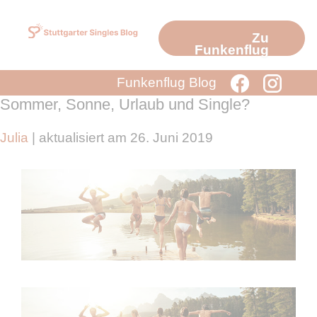
Zum
Inhalt
Zu
springen
Funkenflug
Funkenflug Blog
Sommer, Sonne, Urlaub und Single?
Julia
| aktualisiert am 26. Juni 2019