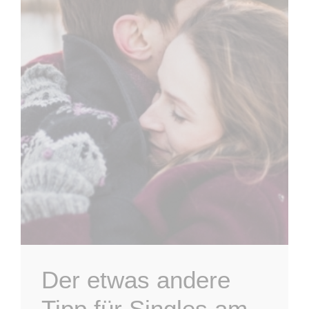
Der etwas andere
Tipp für Singles am