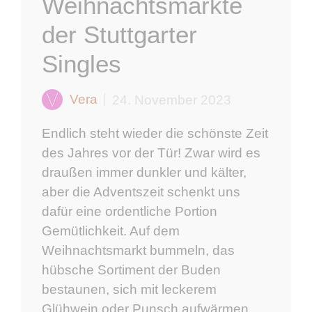
Weihnachtsmärkte
der Stuttgarter
Singles
Vera
24. November 2023
Endlich steht wieder die schönste Zeit
des Jahres vor der Tür! Zwar wird es
draußen immer dunkler und kälter,
aber die Adventszeit schenkt uns
dafür eine ordentliche Portion
Gemütlichkeit. Auf dem
Weihnachtsmarkt bummeln, das
hübsche Sortiment der Buden
bestaunen, sich mit leckerem
Glühwein oder Punsch aufwärmen