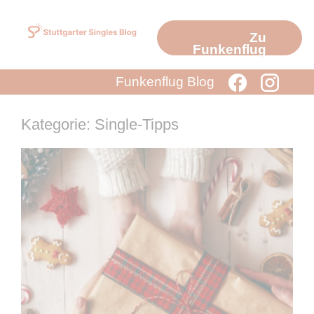
Zum
Inhalt
Zu
springen
Funkenflug
Funkenflug Blog
Kategorie: Single-Tipps