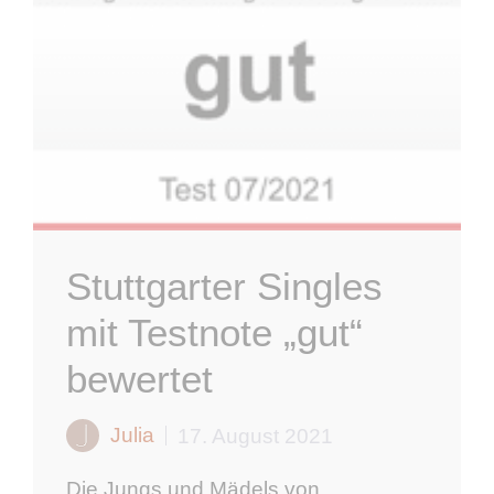
Stuttgarter Singles
mit Testnote „gut“
bewertet
Julia
17. August 2021
Die Jungs und Mädels von