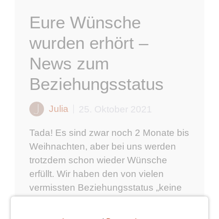
Eure Wünsche
wurden erhört –
News zum
Beziehungsstatus
Julia
25. Oktober 2021
Tada! Es sind zwar noch 2 Monate bis
Weihnachten, aber bei uns werden
trotzdem schon wieder Wünsche
erfüllt. Wir haben den von vielen
vermissten Beziehungsstatus „keine
Angabe“ wieder mit ins Profil
aufgenommen. Aber das ist noch