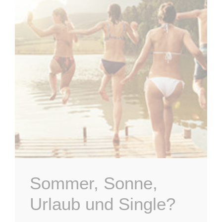
Sommer, Sonne,
Urlaub und Single?