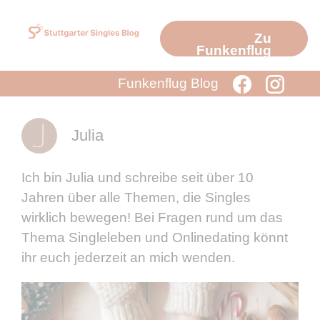
Zum
Inhalt
Zu
springen
Funkenflug
Funkenflug Blog
Julia
Ich bin Julia und schreibe seit über 10
Jahren über alle Themen, die Singles
wirklich bewegen! Bei Fragen rund um das
Thema Singleleben und Onlinedating könnt
ihr euch jederzeit an mich wenden.