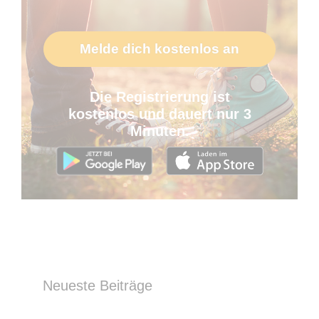
Melde dich kostenlos an
Die Registrierung ist
kostenlos und dauert nur 3
Minuten.
Neueste Beiträge