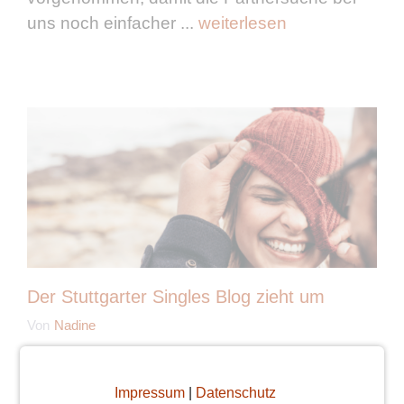
uns noch einfacher ...
weiterlesen
Der Stuttgarter Singles Blog zieht um
Von
Nadine
Erinnert ihr euch noch an unseren
Ankündigungs-Beitrag? In der Zwischenzeit
Impressum
|
Datenschutz