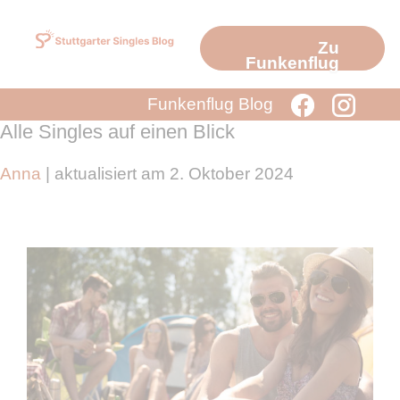
Zum
Inhalt
Zu
springen
Funkenflug
Funkenflug Blog
Alle Singles auf einen Blick
Anna
| aktualisiert am 2. Oktober 2024