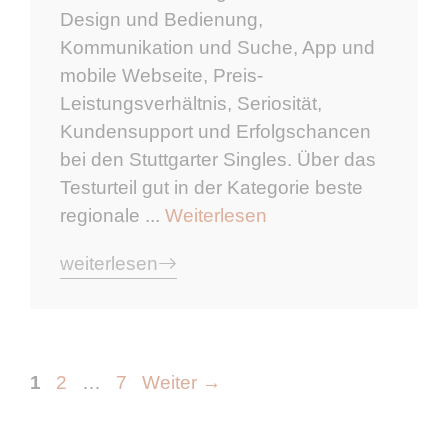
Design und Bedienung,
Kommunikation und Suche, App und
mobile Webseite, Preis-
Leistungsverhältnis, Seriosität,
Kundensupport und Erfolgschancen
bei den Stuttgarter Singles. Über das
Testurteil gut in der Kategorie beste
regionale ...
Weiterlesen
weiterlesen
Seite
Seite
Seite
1
2
…
7
Weiter
→