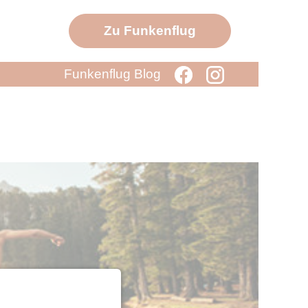
Zu Funkenflug
Funkenflug Blog