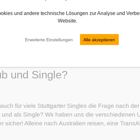
okies und andere technische Lösungen zur Analyse und Verbe
Website.
Erweiterte Einstellungen
Alle akzeptieren
b und Single?
h auch für viele Stuttgarter Singles die Frage nach 
n und als Single? Wir haben uns die verschiedenen 
sicher! Alleine nach Australien reisen, eine TransA