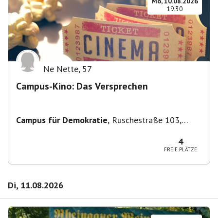
Mo, 10.08.2026
19:30
Ne Nette
,
57
Campus-Kino: Das Versprechen
Campus für Demokratie
,
Ruschestraße 103,
10365 Berlin-Bezirk Lichtenberg, Deutschland
4
FREIE PLÄTZE
Di, 11.08.2026