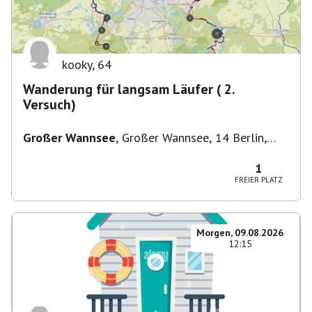
kooky
,
64
Wanderung für langsam Läufer ( 2.
Versuch)
Großer Wannsee
,
Großer Wannsee, 14 Berlin,
Deutschland
1
FREIER PLATZ
Morgen, 09.08.2026
12:15