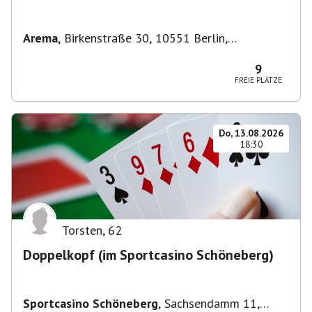
Arema
,
Birkenstraße 30, 10551 Berlin,
Deutschland
9
FREIE PLÄTZE
Do, 13.08.2026
18:30
Torsten
,
62
Doppelkopf (im Sportcasino Schöneberg)
Sportcasino Schöneberg
,
Sachsendamm 11,