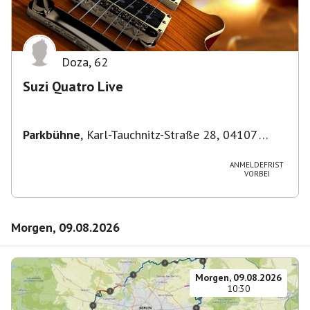
Doza
,
62
Suzi Quatro Live
Parkbühne
,
Karl-Tauchnitz-Straße 28, 04107
Leipzig, Deutschland
ANMELDEFRIST
VORBEI
Morgen, 09.08.2026
Morgen, 09.08.2026
10:30