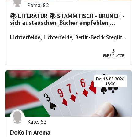
Roma
,
82
📚 LITERATUR 📚 STAMMTISCH - BRUNCH -
sich austauschen, Bücher empfehlen,
Lesen/Vorlesen
Lichterfelde
,
Lichterfelde, Berlin-Bezirk Steglitz-
Zehlendorf, Deutschland
5
FREIE PLÄTZE
Do, 13.08.2026
18:00
Kate
,
62
DoKo im Arema