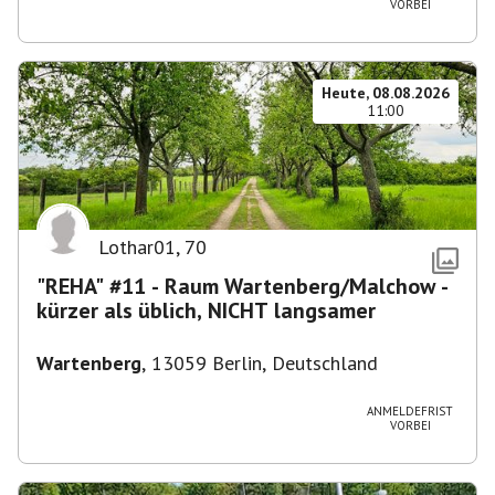
VORBEI
Heute, 08.08.2026
11:00
Lothar01
,
70
"REHA" #11 - Raum Wartenberg/Malchow -
kürzer als üblich, NICHT langsamer
Wartenberg
,
13059 Berlin, Deutschland
ANMELDEFRIST
VORBEI