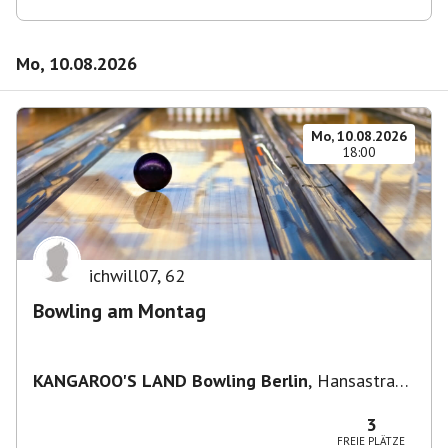
Mo, 10.08.2026
Mo, 10.08.2026
18:00
ichwill07
,
62
Bowling am Montag
KANGAROO'S LAND Bowling Berlin
,
Hansastraße
236, 13051 Berlin-Bezirk Lichtenberg,
Deutschland
3
FREIE PLÄTZE