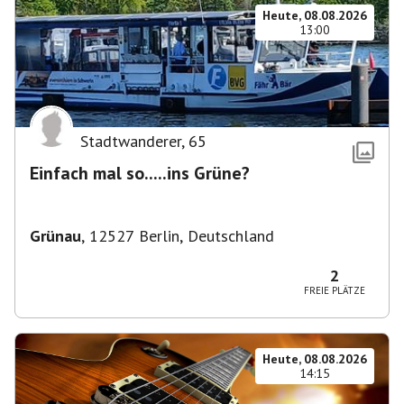
Heute, 08.08.2026
13:00
Stadtwanderer
,
65
Einfach mal so.....ins Grüne?
Grünau
,
12527 Berlin, Deutschland
2
FREIE PLÄTZE
Heute, 08.08.2026
14:15