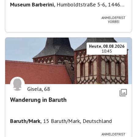
Museum Barberini
,
Humboldtstraße 5-6, 14467
Potsdam, Deutschland
ANMELDEFRIST
VORBEI
Heute, 08.08.2026
10:45
Gisela
,
68
Wanderung in Baruth
Baruth/Mark
,
15 Baruth/Mark, Deutschland
ANMELDEFRIST