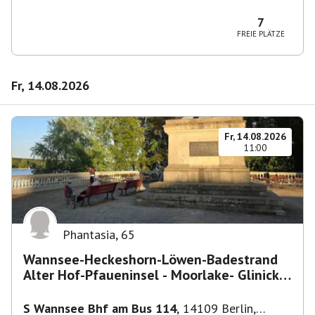
10829 Berlin, Deutschland
7
FREIE PLÄTZE
Fr, 14.08.2026
Fr, 14.08.2026
11:00
Phantasia
,
65
Wannsee-Heckeshorn-Löwen-Badestrand
Alter Hof-Pfaueninsel - Moorlake- Glinicker
Brücke-
S Wannsee Bhf am Bus 114
,
14109 Berlin,