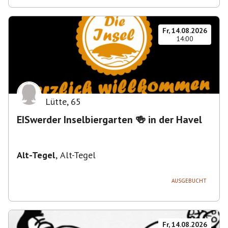
Fr, 14.08.2026
14:00
Lütte
,
65
EISwerder Inselbiergarten 🍻 in der Havel
Alt-Tegel
,
Alt-Tegel
AUSGEBUCHT
Fr, 14.08.2026