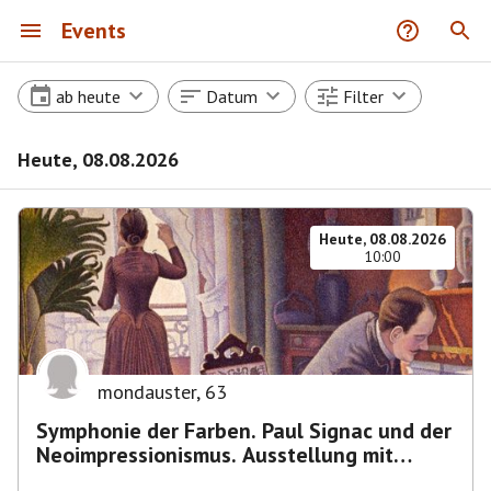
Events
ab heute
Datum
Filter
Heute, 08.08.2026
Heute, 08.08.2026
10:00
mondauster
,
63
Symphonie der Farben. Paul Signac und der
Neoimpressionismus. Ausstellung mit
Führung.