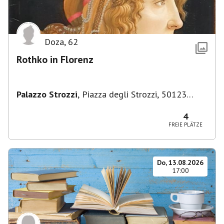
Doza
,
62
Rothko in Florenz
Palazzo Strozzi
,
Piazza degli Strozzi, 50123
Firenze FI, Italien
4
FREIE PLÄTZE
Do, 13.08.2026
17:00