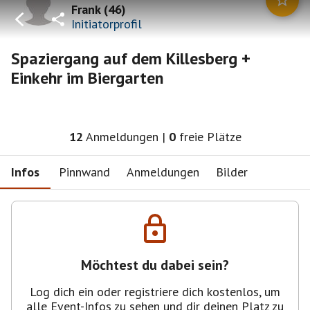
Frank
(
46
)
Initiatorprofil
Spaziergang auf dem Killesberg +
Einkehr im Biergarten
12
Anmeldungen
|
0
freie Plätze
Infos
Pinnwand
Anmeldungen
Bilder
Möchtest du dabei sein?
Log dich ein oder registriere dich kostenlos, um
alle Event-Infos zu sehen und dir deinen Platz zu