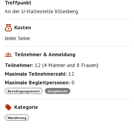
Treffpunkt
An der U-Haltestelle Killesberg
Kosten
Jeder Seine
Teilnehmer & Anmeldung
Teilnehmer:
12
(
4 Männer
und
8 Frauen
)
Maximale Teilnehmerzahl:
12
Maximale Begleitpersonen:
0
Bestätigungsevent
Ausgebucht
Kategorie
Wanderung