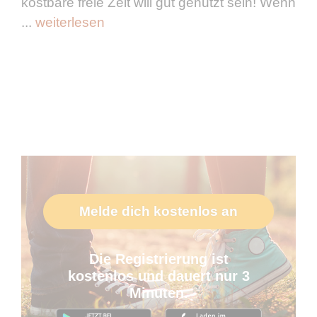
kostbare freie Zeit will gut genutzt sein! Wenn
...
weiterlesen
Melde dich kostenlos an
Die Registrierung ist
kostenlos und dauert nur 3
Minuten.