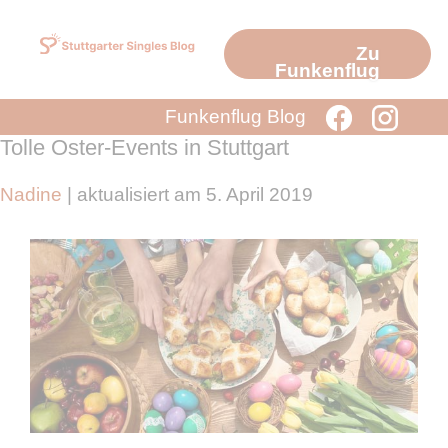
Zum
Inhalt
Zu
springen
Funkenflug
Funkenflug Blog
Tolle Oster-Events in Stuttgart
Nadine
| aktualisiert am 5. April 2019