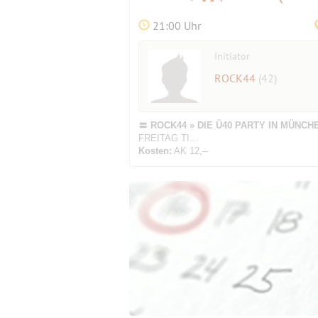
21:00 Uhr
Initiator
ROCK44
(42)
〓 ROCK44 » DIE Ü40 PARTY IN MÜNCHEN
FREITAG TI...
Kosten:
AK 12,--