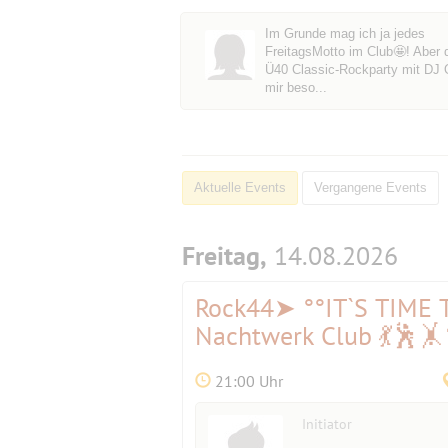
Im Grunde mag ich ja jedes
FreitagsMotto im Club🤩! Aber 
Ü40 Classic-Rockparty mit DJ Ol
mir beso...
Aktuelle Events
Vergangene Events
Freitag,
14.08.2026
Rock44➤ °°IT`S TIME 
Nachtwerk Club 💃🕺🤸
21:00 Uhr
Initiator