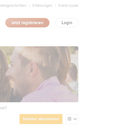
ebesgeschichten
Erfahrungen
Event-Guide
Jetzt registrieren
Login
mmt?
Initiator abonnieren