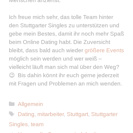
Menschen anziehst.
Ich freue mich sehr, das tolle Team hinter
den Stuttgarter Singles zu unterstützen und
gebe mein Bestes, damit ihr noch mehr Spaß
beim Online Dating habt. Die Zuversicht
bleibt, dass bald auch wieder
größere Events
möglich sein werden und wer weiß –
vielleicht läuft man sich mal über den Weg?
😉 Bis dahin könnt ihr euch gerne jederzeit
mit Fragen und Problemen an mich wenden.
Kategorien
Allgemein
Schlagwörter
Dating
,
mitarbeiter
,
Stuttgart
,
Stuttgarter
Singles
,
team