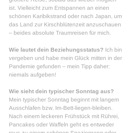
ist. Vielleicht zum Entspannen an einen
schönen Karibikstrand oder nach Japan, um
das Land zur Kirschblütenzeit anzuschauen
– beides absolute Traumreisen für mich.
Wie lautet dein Beziehungsstatus?
Ich bin
vergeben und habe mein Glück mitten in der
Pandemie gefunden – mein Tipp daher:
niemals aufgeben!
Wie sieht dein typischer Sonntag aus?
Mein typischer Sonntag beginnt mit langem
Ausschlafen bzw. Im-Bett-liegen-bleiben.
Nach einem leckeren Frühstück mit Rührei,
Pancakes oder Waffeln geht es entweder
raus zu einem schönen Spaziergang oder