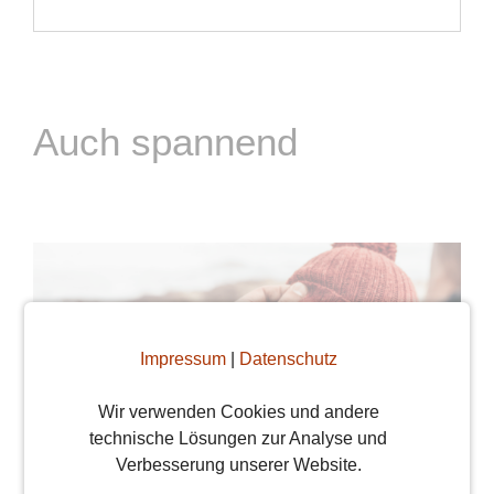
Auch spannend
Impressum
|
Datenschutz
Wir verwenden Cookies und andere
technische Lösungen zur Analyse und
Verbesserung unserer Website.
Der Stuttgarter Singles Blog zieht um