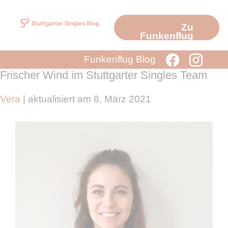
Zum
Inhalt
Zu
springen
Funkenflug
Funkenflug Blog
Frischer Wind im Stuttgarter Singles Team
Vera
| aktualisiert am 8. März 2021