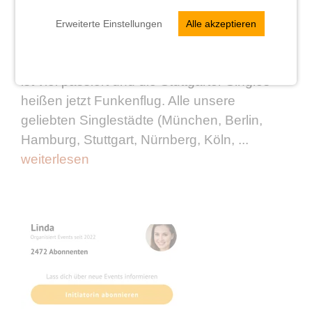
Von
Nadine
Erweiterte Einstellungen
Alle akzeptieren
Erinnert ihr euch noch an unseren
Ankündigungs-Beitrag? In der Zwischenzeit
ist viel passiert und die Stuttgarter Singles
heißen jetzt Funkenflug. Alle unsere
geliebten Singlestädte (München, Berlin,
Hamburg, Stuttgart, Nürnberg, Köln, ...
weiterlesen