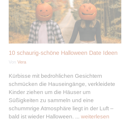
10 schaurig-schöne Halloween Date Ideen
Von
Vera
Kürbisse mit bedrohlichen Gesichtern
schmücken die Hauseingänge, verkleidete
Kinder ziehen um die Häuser um
Süßigkeiten zu sammeln und eine
schummrige Atmosphäre liegt in der Luft –
bald ist wieder Halloween. ...
weiterlesen