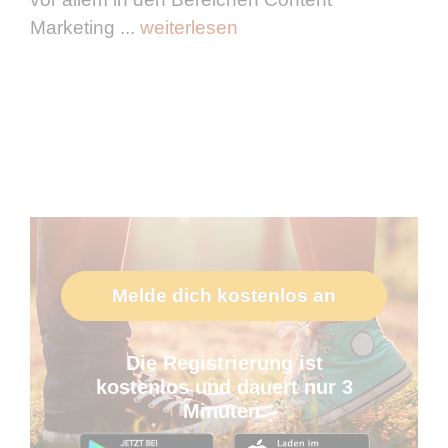
Marketing ...
weiterlesen
Melde dich kostenlos an
Die Registrierung ist
kostenlos und dauert nur 3
Minuten.