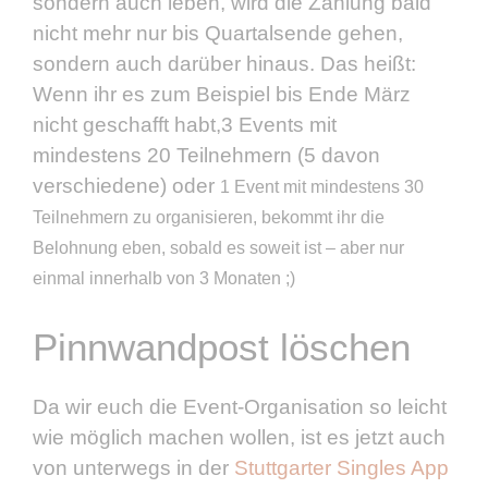
sondern auch leben, wird die Zählung bald
nicht mehr nur bis Quartalsende gehen,
sondern auch darüber hinaus. Das heißt:
Wenn ihr es zum Beispiel bis Ende März
nicht geschafft habt,3
Events
mit
mindestens
20 Teilnehmern
(5 davon
verschiedene) oder
1 Event
mit mindestens
30
Teilnehmern
zu organisieren, bekommt ihr die
Belohnung eben, sobald es soweit ist – aber nur
einmal innerhalb von 3 Monaten ;)
Pinnwandpost löschen
Da wir euch die Event-Organisation so leicht
wie möglich machen wollen, ist es jetzt auch
von unterwegs in der
Stuttgarter Singles App