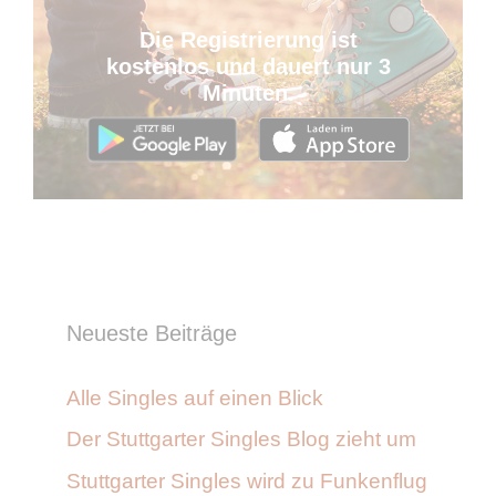
Die Registrierung ist
kostenlos und dauert nur 3
Minuten.
Neueste Beiträge
Alle Singles auf einen Blick
Der Stuttgarter Singles Blog zieht um
Stuttgarter Singles wird zu Funkenflug