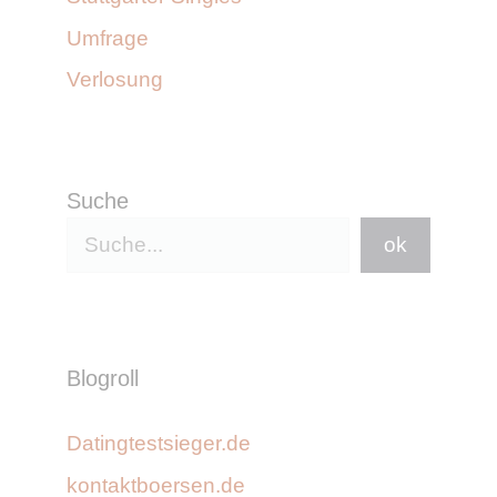
Umfrage
Verlosung
Suche
ok
Blogroll
Datingtestsieger.de
kontaktboersen.de