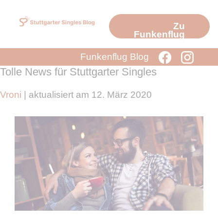
Zum
Inhalt
Zu
springen
Funkenflug
Funkenflug Blog
Tolle News für Stuttgarter Singles
Vroni
| aktualisiert am 12. März 2020