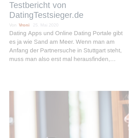
Testbericht von
DatingTestsieger.de
Von
Vroni
25. Mai 2020
Dating Apps und Online Dating Portale gibt
es ja wie Sand am Meer. Wenn man am
Anfang der Partnersuche in Stuttgart steht,
muss man also erst mal herausfinden,
welches Dating Portal am besten zu einem
passt und welches vielleicht nicht …
weiterlesen