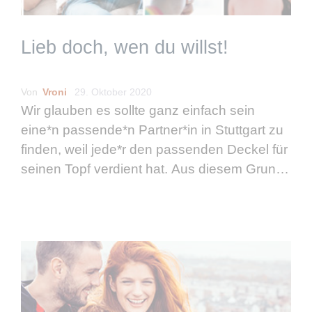
Lieb doch, wen du willst!
Von
Vroni
29. Oktober 2020
Wir glauben es sollte ganz einfach sein
eine*n passende*n Partner*in in Stuttgart zu
finden, weil jede*r den passenden Deckel für
seinen Topf verdient hat. Aus diesem Grund
freuen wir uns immer über eure E-Mails, PNs
oder persönliche Gespräche, in denen …
weiterlesen