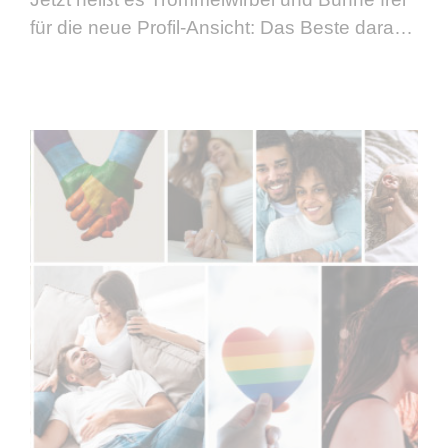
für die neue Profil-Ansicht: Das Beste daran:
Ihr müsst nichts bearbeiten oder umstellen!
Eure liebevoll erstellten Inhalte
(Freitextfelder) rücken mit der …
weiterlesen