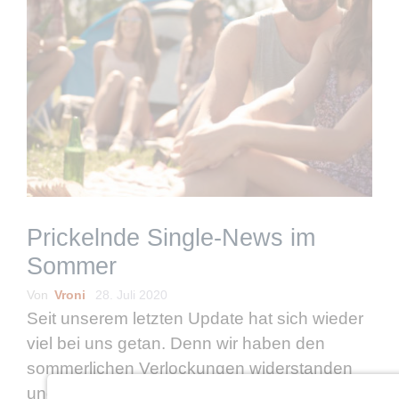
Prickelnde Single-News im
Sommer
Von
Vroni
28. Juli 2020
Seit unserem letzten Update hat sich wieder
viel bei uns getan. Denn wir haben den
sommerlichen Verlockungen widerstanden
und uns viele tolle neue Konzepte für euch