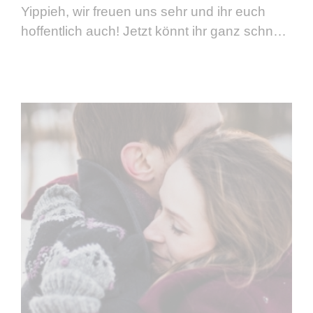
Yippieh, wir freuen uns sehr und ihr euch
hoffentlich auch! Jetzt könnt ihr ganz schnell
und einfach (auch von unterwegs aus)
schauen, was in euren …
weiterlesen