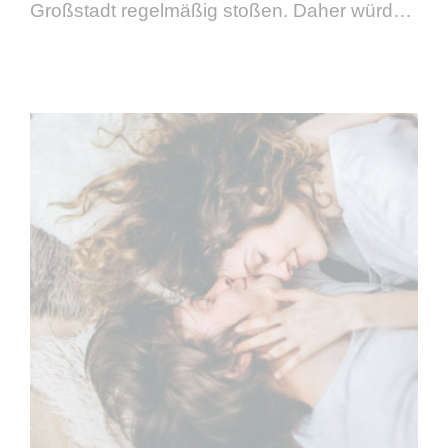
Großstadt regelmäßig stoßen. Daher würden
wir uns sehr freuen, wenn du uns ein paar
Minuten deiner Zeit schenkst, unsere kurze
Umfrage …
weiterlesen