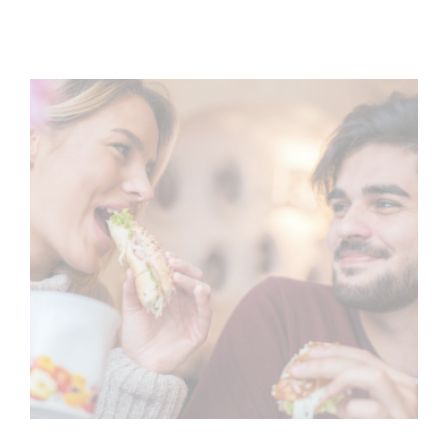
bisher kaum vorstellbar war, wurde gefühlt
über Nacht zur Realität und auch wir …
weiterlesen