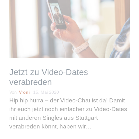
Jetzt zu Video-Dates
verabreden
Von
Vroni
15. Mai 2020
Hip hip hurra – der Video-Chat ist da! Damit
ihr euch jetzt noch einfacher zu Video-Dates
mit anderen Singles aus Stuttgart
verabreden könnt, haben wir
schwuppdiwupp einen Video-Chat für euch