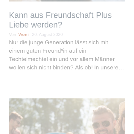
Kann aus Freundschaft Plus
Liebe werden?
Von
Vroni
20. August 2020
Nur die junge Generation lässt sich mit
einem guten Freund*in auf ein
Techtelmechtel ein und vor allem Männer
wollen sich nicht binden? Als ob! In unserer
großen Single-Umfrage haben wir
spannende Erkenntnisse zur „Freundschaft
mit gewissen Vorzügen“ herausgefunden.
Hier verraten …
weiterlesen