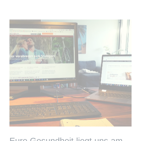
programmiert. Jetzt müsst ihr nicht mehr eure
privaten Handy- oder …
weiterlesen