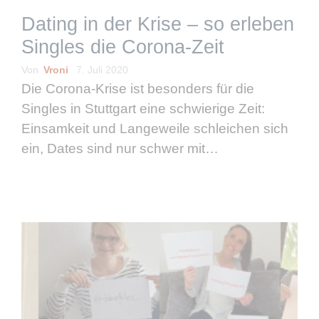
Dating in der Krise – so erleben
Singles die Corona-Zeit
Von
Vroni
7. Juli 2020
Die Corona-Krise ist besonders für die
Singles in Stuttgart eine schwierige Zeit:
Einsamkeit und Langeweile schleichen sich
ein, Dates sind nur schwer mit
Abstandsregelungen zu vereinbaren und die
große Liebe erkennt man mit Maske
vielleicht gar nicht. Fünf Singles erzählen, …
weiterlesen