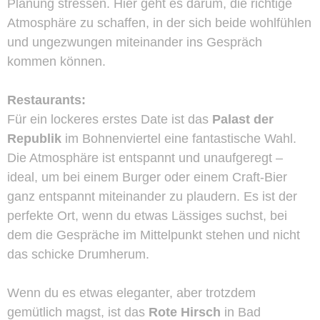
Planung stressen. Hier geht es darum, die richtige
Atmosphäre zu schaffen, in der sich beide wohlfühlen
und ungezwungen miteinander ins Gespräch
kommen können.
Restaurants:
Für ein lockeres erstes Date ist das
Palast der
Republik
im Bohnenviertel eine fantastische Wahl.
Die Atmosphäre ist entspannt und unaufgeregt –
ideal, um bei einem Burger oder einem Craft-Bier
ganz entspannt miteinander zu plaudern. Es ist der
perfekte Ort, wenn du etwas Lässiges suchst, bei
dem die Gespräche im Mittelpunkt stehen und nicht
das schicke Drumherum.
Wenn du es etwas eleganter, aber trotzdem
gemütlich magst, ist das
Rote Hirsch
in Bad