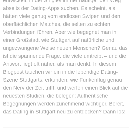
entwickelt, in der Singles immer häufiger den Weg
abseits der Dating-Apps suchen. Es scheint, als
hätten viele genug vom endlosen Swipen und den
oberflächlichen Matches, die selten zu echten
Verbindungen führen. Aber wie begegnet man in
einer Großstadt wie Stuttgart auf natürliche und
ungezwungene Weise neuen Menschen? Genau das
ist die spannende Frage, die viele umtreibt – und die
Antwort liegt oft näher, als man denkt. In diesem
Blogpost tauchen wir ein in die lebendige Dating-
Szene Stuttgarts, erkunden, wie Funkenflug genau
den Nerv der Zeit trifft, und werfen einen Blick auf die
neuesten Studien, die belegen: Authentische
Begegnungen werden zunehmend wichtiger. Bereit,
das Dating in Stuttgart neu zu entdecken? Dann los!