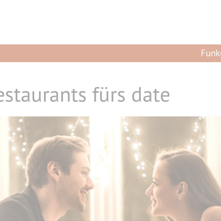
Funk
estaurants fürs date