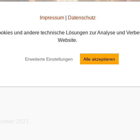
Impressum
|
Datenschutz
okies und andere technische Lösungen zur Analyse und Verbe
Website.
Erweiterte Einstellungen
Alle akzeptieren
n Restaurants für ein romanti
tember 2023