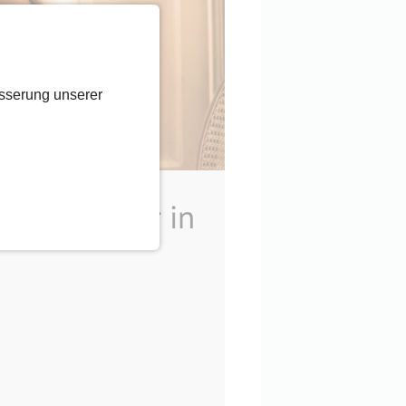
sserung unserer
sches Dinner in