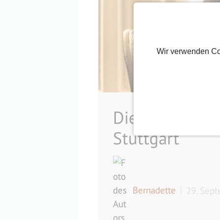
Wir verwenden Co
Die 7 schönste
Stuttgart
Bernadette
29. Sep