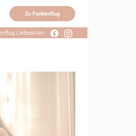
Zu Funkenflug
enflug Liebeskram