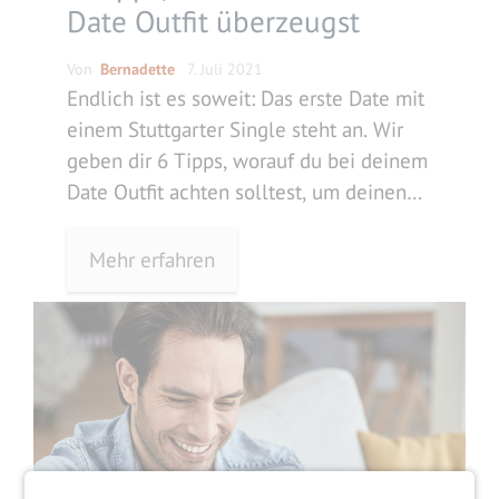
Date Outfit überzeugst
Von
Bernadette
7. Juli 2021
Endlich ist es soweit: Das erste Date mit
einem Stuttgarter Single steht an. Wir
geben dir 6 Tipps, worauf du bei deinem
Date Outfit achten solltest, um deinen
Schwarm von dir zu überzeugen.
Mehr erfahren