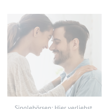
Singlebörsen: Hier verliebst