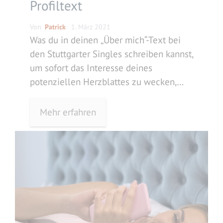
Profiltext
Von
Patrick
1. März 2021
Was du in deinen „Über mich“-Text bei
den Stuttgarter Singles schreiben kannst,
um sofort das Interesse deines
potenziellen Herzblattes zu wecken,
erfährst du hier.
Mehr erfahren