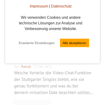
Impressum
|
Datenschutz
Wir verwenden Cookies und andere
technische Lösungen zur Analyse und
Verbesserung unserer Website.
Erweiterte Einstellungen
Alle akzeptieren
Video-Date: So überzeugst
du im Video-Chat
Von
Patrick
27. Mai 2021
Welche Vorteile die Video-Chat-Funktion
der Stuttgarter Singles bietet, wie sie
genau funktioniert und was du bei
deinem virtuellen Date beachten solltest,
erfährst du hier.