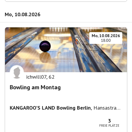
Mo, 10.08.2026
Mo, 10.08.2026
18:00
ichwill07
,
62
Bowling am Montag
KANGAROO'S LAND Bowling Berlin
,
Hansastraße
236, 13051 Berlin-Bezirk Lichtenberg,
Deutschland
3
FREIE PLÄTZE