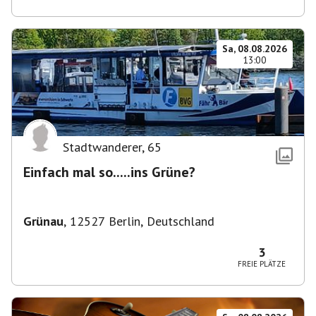
Sa, 08.08.2026
13:00
Stadtwanderer
,
65
Einfach mal so.....ins Grüne?
Grünau
,
12527 Berlin, Deutschland
3
FREIE PLÄTZE