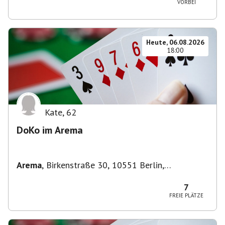
VORBEI
Heute, 06.08.2026
18:00
Kate
,
62
DoKo im Arema
Arema
,
Birkenstraße 30, 10551 Berlin,
Deutschland
7
FREIE PLÄTZE