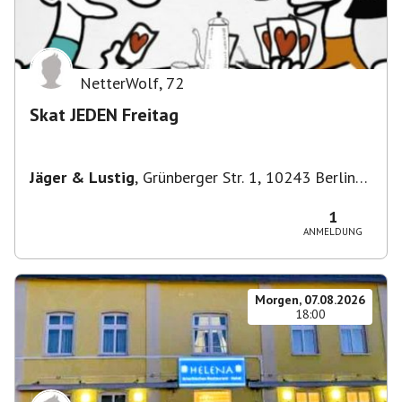
NetterWolf
,
72
Skat JEDEN Freitag
Jäger & Lustig
,
Grünberger Str. 1, 10243 Berlin-
Bezirk Friedrichshain-Kreuzberg, Deutschland
1
ANMELDUNG
Morgen, 07.08.2026
18:00