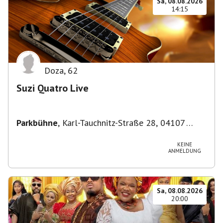
Sa, 08.08.2026
14:15
Doza
,
62
Suzi Quatro Live
Parkbühne
,
Karl-Tauchnitz-Straße 28, 04107
Leipzig, Deutschland
KEINE
ANMELDUNG
Sa, 08.08.2026
20:00