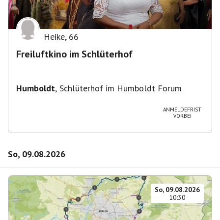
Heike
,
66
Freiluftkino im Schlüterhof
Humboldt
,
Schlüterhof im Humboldt Forum
ANMELDEFRIST
VORBEI
So, 09.08.2026
So, 09.08.2026
10:30