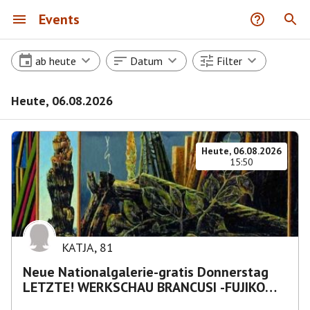
Events
ab heute
Datum
Filter
Heute, 06.08.2026
Heute, 06.08.2026
15:50
KATJA
,
81
Neue Nationalgalerie-gratis Donnerstag
LETZTE! WERKSCHAU BRANCUSI -FUJIKO
NAKAYA „Nebelskulptur"etca