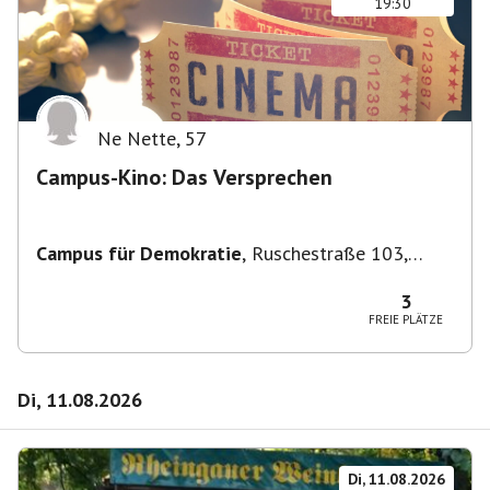
19:30
Ne Nette
,
57
Campus-Kino: Das Versprechen
Campus für Demokratie
,
Ruschestraße 103,
10365 Berlin-Bezirk Lichtenberg, Deutschland
3
FREIE PLÄTZE
Di, 11.08.2026
Di, 11.08.2026