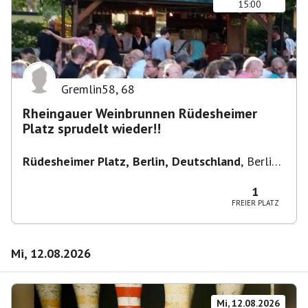
15:00
Gremlin58
,
68
Rheingauer Weinbrunnen Rüdesheimer
Platz sprudelt wieder!!
Rüdesheimer Platz, Berlin, Deutschland
,
Berlin-
Wilmersdorf Rüdesheimer Platz
1
FREIER PLATZ
Mi, 12.08.2026
Mi, 12.08.2026