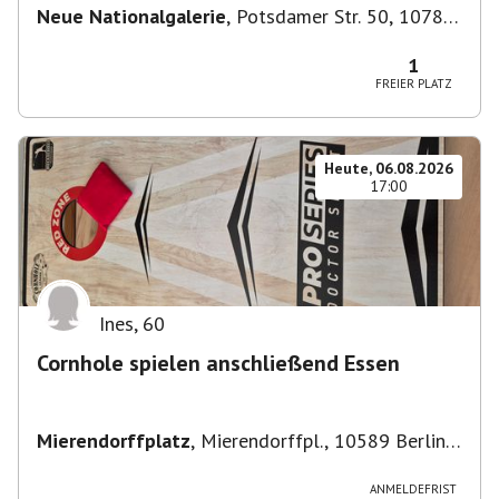
Neue Nationalgalerie
,
Potsdamer Str. 50, 10785
Berlin, Deutschland
1
FREIER PLATZ
Heute, 06.08.2026
17:00
Ines
,
60
Cornhole spielen anschließend Essen
Mierendorffplatz
,
Mierendorffpl., 10589 Berlin-
Bezirk Charlottenburg-Wilmersdorf, Deutschland
ANMELDEFRIST