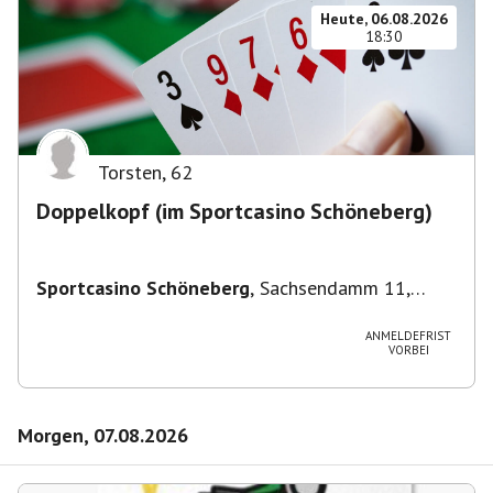
Heute, 06.08.2026
18:30
Torsten
,
62
Doppelkopf (im Sportcasino Schöneberg)
Sportcasino Schöneberg
,
Sachsendamm 11,
10829 Berlin, Deutschland
ANMELDEFRIST
VORBEI
Morgen, 07.08.2026