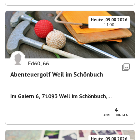
Heute, 09.08.2026
11:00
Ed60
,
66
Abenteuergolf Weil im Schönbuch
Im Gaiern 6, 71093 Weil im Schönbuch,
Deutschland
,
Weil im Schönbuch
4
ANMELDUNGEN
Heute, 09.08.2026