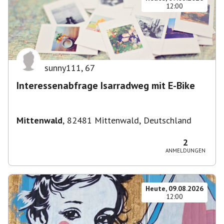
12:00
sunny111
,
67
Interessenabfrage Isarradweg mit E-Bike
Mittenwald
,
82481 Mittenwald, Deutschland
2
ANMELDUNGEN
Heute, 09.08.2026
12:00