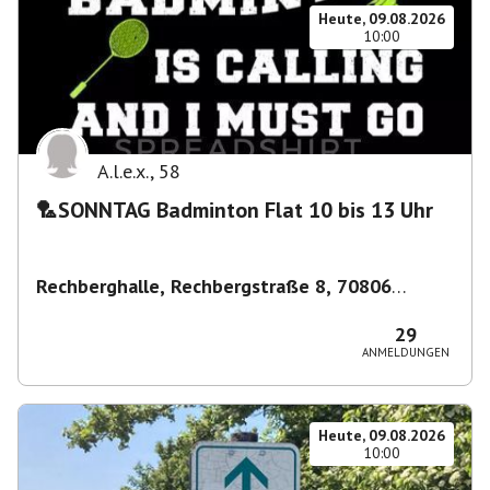
Heute, 09.08.2026
10:00
A.l.e.x.
,
58
🏸SONNTAG Badminton Flat 10 bis 13 Uhr
Rechberghalle, Rechbergstraße 8, 70806
Kornwestheim, Deutschland
,
Kornwestheim
29
ANMELDUNGEN
Heute, 09.08.2026
10:00