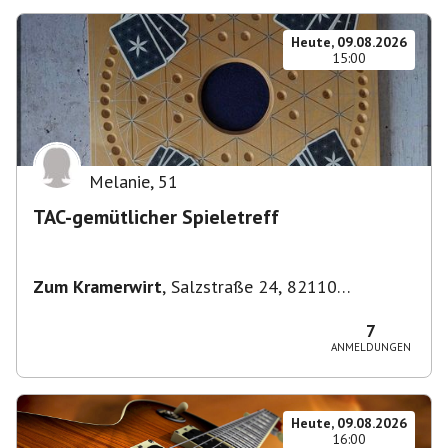
Heute, 09.08.2026
15:00
Melanie
,
51
TAC-gemütlicher Spieletreff
Zum Kramerwirt
,
Salzstraße 24, 82110
Germering-Unterpfaffenhofen, Deutschland
7
ANMELDUNGEN
Heute, 09.08.2026
16:00