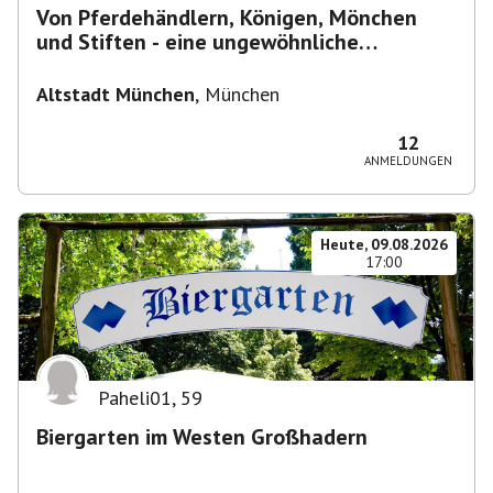
Von Pferdehändlern, Königen, Mönchen
und Stiften - eine ungewöhnliche
Stadtführung
Altstadt München
,
München
12
ANMELDUNGEN
Heute, 09.08.2026
17:00
Paheli01
,
59
Biergarten im Westen Großhadern