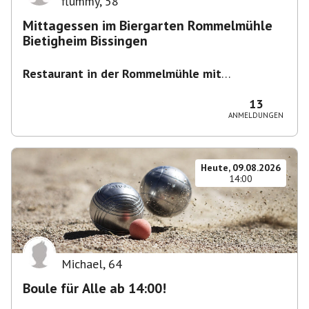
flummy
,
58
Mittagessen im Biergarten Rommelmühle
Bietigheim Bissingen
Restaurant in der Rommelmühle mit
Biergarten
,
Flößerstraße 60, 74321 Bietigheim-
Bissingen, Deutschland
13
ANMELDUNGEN
Heute, 09.08.2026
14:00
Michael
,
64
Boule für Alle ab 14:00!