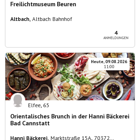
Freilichtmuseum Beuren
Altbach
,
Altbach Bahnhof
4
ANMELDUNGEN
Heute, 09.08.2026
11:00
Elfee
,
65
Orientalisches Brunch in der Hanni Bäckerei
Bad Cannstatt
Hanni Bäckerei
,
Marktstraße 15A, 70372