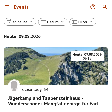
Events
ab heute
Datum
Filter
Heute, 09.08.2026
Heute, 09.08.2026
06:15
oceanlady
,
64
Jägerkamp und Taubensteinhaus -
Wunderschönes Mangfallgebirge für Early
Birds