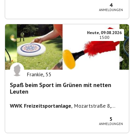
4
ANMELDUNGEN
Heute, 09.08.2026
15:00
Frankie
,
55
Spaß beim Sport im Grünen mit netten
Leuten
WWK Freizeitsportanlage
,
Mozartstraße 8,
82166 Gräfelfing, Deutschland
5
ANMELDUNGEN